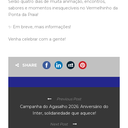
Serão quatro dias de muita animação, encontros,
sabores e momentos inesquecíveis no Vermelhinho da
Ponta da Praia!
✨ Em breve, mais informações!
Venha celebrar com a gente!
SHARE
Previous Post
Campanha do Agasalho 2026: Aniversário do
Inter, solidariedade que aquece!
Next Post