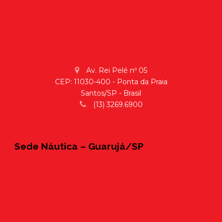
Av. Rei Pelé nº 05
CEP: 11030-400 - Ponta da Praia
Santos/SP - Brasil
(13) 3269.6900
Sede Náutica – Guarujá/SP