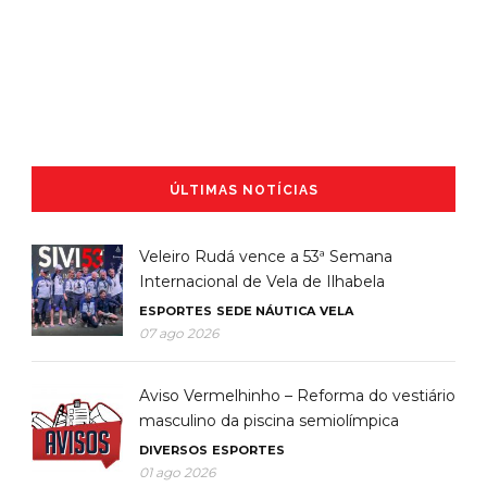
ÚLTIMAS NOTÍCIAS
Veleiro Rudá vence a 53ª Semana
Internacional de Vela de Ilhabela
ESPORTES
SEDE NÁUTICA
VELA
07 ago 2026
Aviso Vermelhinho – Reforma do vestiário
masculino da piscina semiolímpica
DIVERSOS
ESPORTES
01 ago 2026