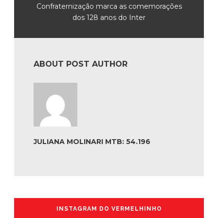
Confraternização marca as comemorações
dos 128 anos do Inter
ABOUT POST AUTHOR
JULIANA MOLINARI MTB: 54.196
INSTAGRAM DO VERMELHINHO