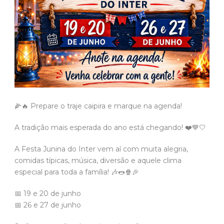
🌽🔥 Prepare o traje caipira e marque na agenda!
A tradição mais esperada do ano está chegando! ❤️💙🤍
A Festa Junina do Inter vem aí com muita alegria,
comidas típicas, música, diversão e aquele clima
especial para toda a família! 🎶🌭🍿🎉
📅 19 e 20 de junho
📅 26 e 27 de junho