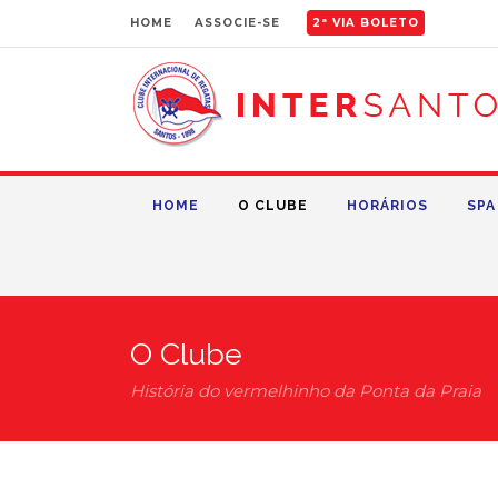
HOME
ASSOCIE-SE
2ª VIA BOLETO
HOME
O CLUBE
HORÁRIOS
SPA
O Clube
História do vermelhinho da Ponta da Praia