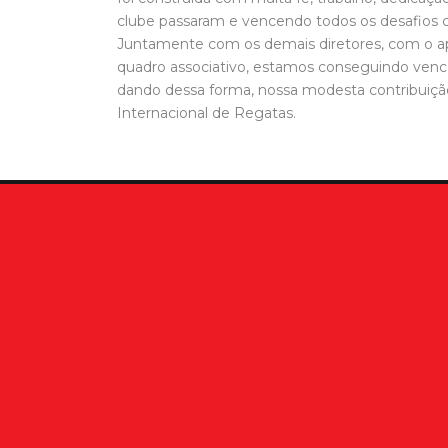
clube passaram e vencendo todos os desafios co
Juntamente com os demais diretores, com o ap
quadro associativo, estamos conseguindo ven
dando dessa forma, nossa modesta contribuição
Internacional de Regatas.