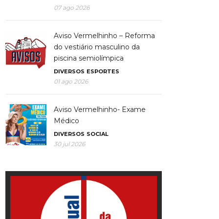
07 ago 2026
Aviso Vermelhinho – Reforma
do vestiário masculino da
piscina semiolímpica
DIVERSOS
ESPORTES
01 ago 2026
Aviso Vermelhinho- Exame
Médico
DIVERSOS
SOCIAL
30 jul 2026