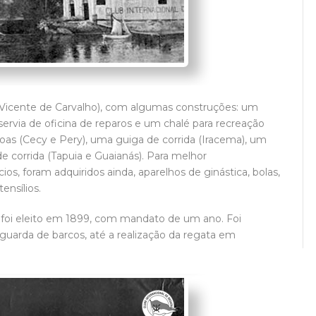
 Vicente de Carvalho), com algumas construções: um
servia de oficina de reparos e um chalé para recreação
as (Cecy e Pery), uma guiga de corrida (Iracema), um
de corrida (Tapuia e Guaianás). Para melhor
, foram adquiridos ainda, aparelhos de ginástica, bolas,
ensílios.
 foi eleito em 1899, com mandato de um ano. Foi
guarda de barcos, até a realização da regata em