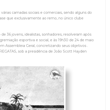
 várias camadas sociais e comerciais, sendo alguns do
quase que exclusivamente ao remo, no único clube
e 36 jovens, idealistas, sonhadores, resolveram após
agremiação esportiva e social, e às 19h30 de 24 de maio
em Assembleia Geral, concretizando seus objetivos .
GATAS, sob a presidência de João Scott Hayden