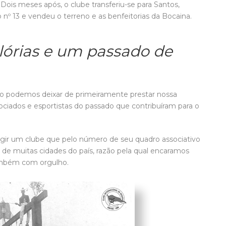
 Dois meses após, o clube transferiu-se para Santos,
nº 13 e vendeu o terreno e as benfeitorias da Bocaina.
lórias e um passado de
ão podemos deixar de primeiramente prestar nossa
ciados e esportistas do passado que contribuíram para o
rigir um clube que pelo número de seu quadro associativo
 de muitas cidades do país, razão pela qual encaramos
ambém com orgulho.