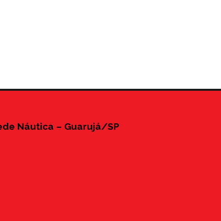
ede Náutica – Guarujá/SP