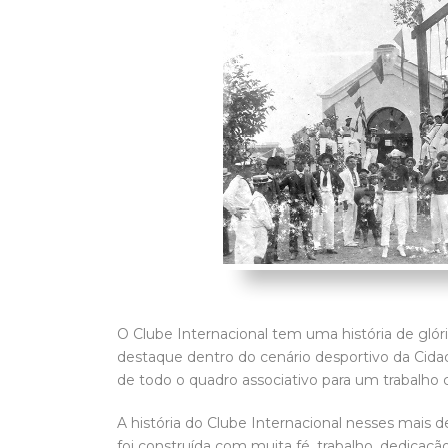
O Clube Internacional tem uma história de gl
destaque dentro do cenário desportivo da Cida
de todo o quadro associativo para um trabalho
A história do Clube Internacional nesses mais d
foi construída com muita fé, trabalho, dedicaç