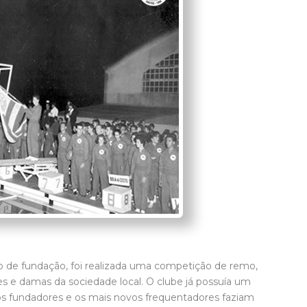
e fundação, foi realizada uma competição de remo,
s e damas da sociedade local. O clube já possuía um
os fundadores e os mais novos frequentadores faziam