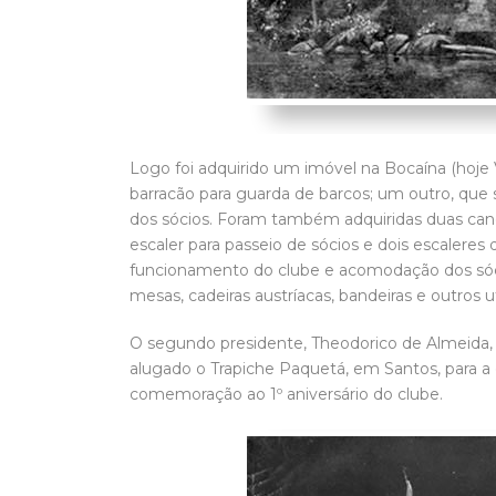
Logo foi adquirido um imóvel na Bocaína (hoje
barracão para guarda de barcos; um outro, que 
dos sócios. Foram também adquiridas duas cano
escaler para passeio de sócios e dois escaleres 
funcionamento do clube e acomodação dos sócios
mesas, cadeiras austríacas, bandeiras e outros ut
O segundo presidente, Theodorico de Almeida,
alugado o Trapiche Paquetá, em Santos, para a 
comemoração ao 1º aniversário do clube.