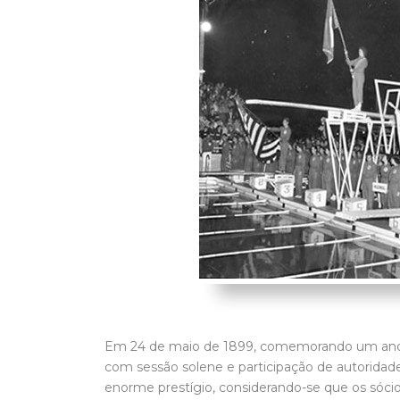
Em 24 de maio de 1899, comemorando um ano d
com sessão solene e participação de autoridade
enorme prestígio, considerando-se que os sóci