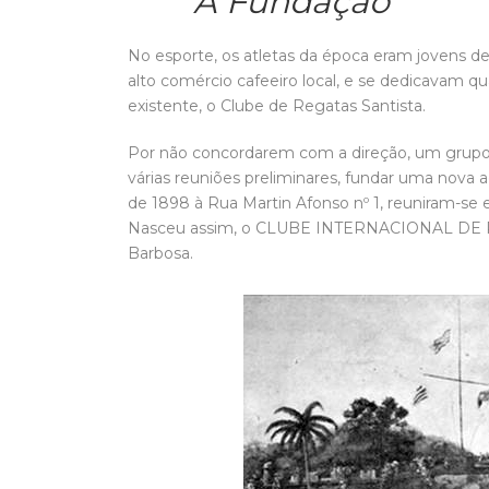
A Fundação
No esporte, os atletas da época eram jovens de
alto comércio cafeeiro local, e se dedicavam 
existente, o Clube de Regatas Santista.
Por não concordarem com a direção, um grupo d
várias reuniões preliminares, fundar uma nova 
de 1898 à Rua Martin Afonso nº 1, reuniram-se 
Nasceu assim, o CLUBE INTERNACIONAL DE RE
Barbosa.