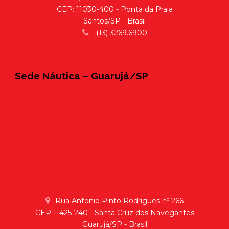
CEP: 11030-400 - Ponta da Praia
Santos/SP - Brasil
(13) 3269.6900
Sede Náutica – Guarujá/SP
Rua Antonio Pinto Rodrigues nº 266
CEP 11425-240 - Santa Cruz dos Navegantes
Guarujá/SP - Brasil