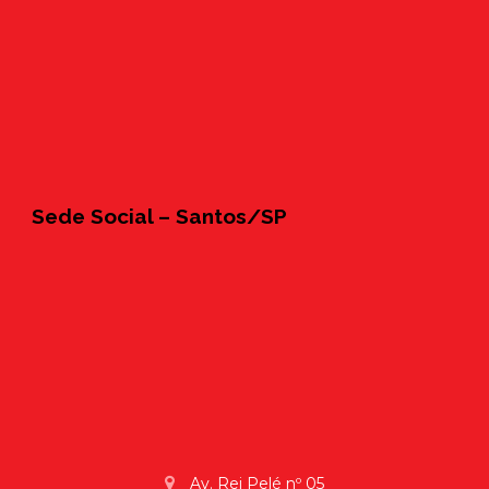
Sede Social – Santos/SP
Av. Rei Pelé nº 05