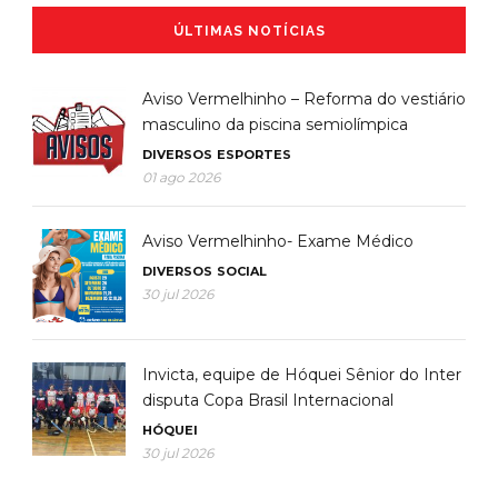
ÚLTIMAS NOTÍCIAS
Aviso Vermelhinho – Reforma do vestiário
masculino da piscina semiolímpica
DIVERSOS
ESPORTES
01 ago 2026
Aviso Vermelhinho- Exame Médico
DIVERSOS
SOCIAL
30 jul 2026
Invicta, equipe de Hóquei Sênior do Inter
disputa Copa Brasil Internacional
HÓQUEI
30 jul 2026