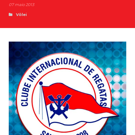
07 maio 2013
Vôlei