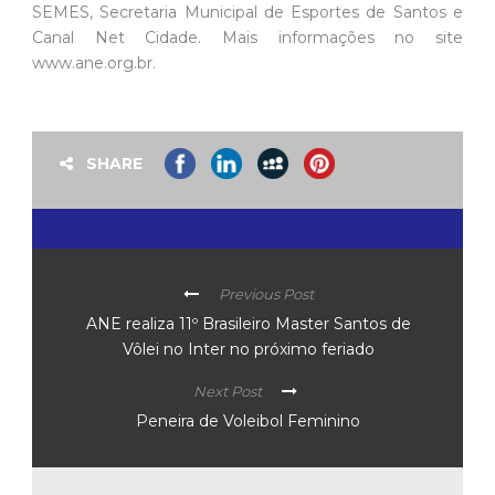
SEMES, Secretaria Municipal de Esportes de Santos e
Canal Net Cidade. Mais informações no site
www.ane.org.br.
SHARE
Previous Post
ANE realiza 11º Brasileiro Master Santos de
Vôlei no Inter no próximo feriado
Next Post
Peneira de Voleibol Feminino