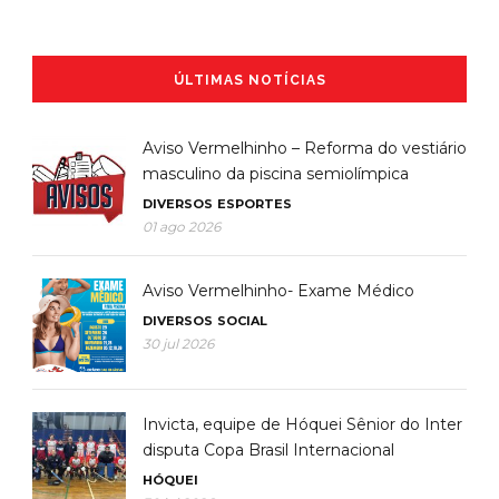
ÚLTIMAS NOTÍCIAS
Aviso Vermelhinho – Reforma do vestiário
masculino da piscina semiolímpica
DIVERSOS
ESPORTES
01 ago 2026
Aviso Vermelhinho- Exame Médico
DIVERSOS
SOCIAL
30 jul 2026
Invicta, equipe de Hóquei Sênior do Inter
disputa Copa Brasil Internacional
HÓQUEI