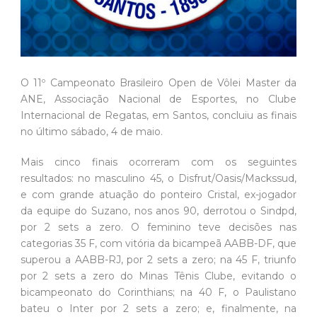
O 11º Campeonato Brasileiro Open de Vôlei Master da
ANE, Associação Nacional de Esportes, no Clube
Internacional de Regatas, em Santos, concluiu as finais
no último sábado, 4 de maio.
Mais cinco finais ocorreram com os seguintes
resultados: no masculino 45, o Disfrut/Oasis/Mackssud,
e com grande atuação do ponteiro Cristal, ex-jogador
da equipe do Suzano, nos anos 90, derrotou o Sindpd,
por 2 sets a zero. O feminino teve decisões nas
categorias 35 F, com vitória da bicampeã AABB-DF, que
superou a AABB-RJ, por 2 sets a zero; na 45 F, triunfo
por 2 sets a zero do Minas Tênis Clube, evitando o
bicampeonato do Corinthians; na 40 F, o Paulistano
bateu o Inter por 2 sets a zero; e, finalmente, na