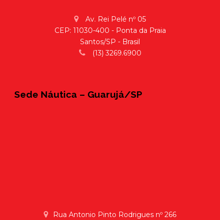
Av. Rei Pelé nº 05
CEP: 11030-400 - Ponta da Praia
Santos/SP - Brasil
(13) 3269.6900
Sede Náutica – Guarujá/SP
Rua Antonio Pinto Rodrigues nº 266