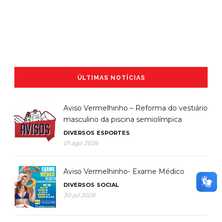
ÚLTIMAS NOTÍCIAS
Aviso Vermelhinho – Reforma do vestiário
masculino da piscina semiolímpica
DIVERSOS
ESPORTES
01 ago 2026
Aviso Vermelhinho- Exame Médico
DIVERSOS
SOCIAL
30 jul 2026