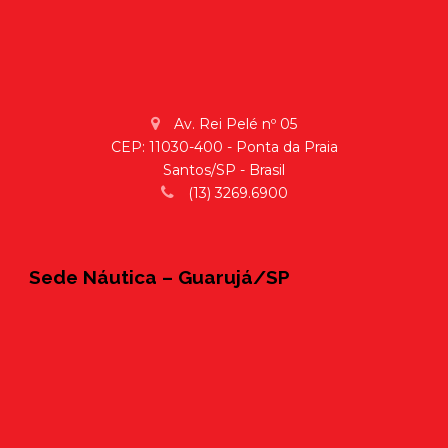
Av. Rei Pelé nº 05
CEP: 11030-400 - Ponta da Praia
Santos/SP - Brasil
(13) 3269.6900
Sede Náutica – Guarujá/SP