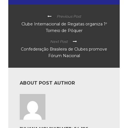
Previous Post
Clube Internacional de Regatas organiza 1º
Torneio de Pôquer
Next Post
Confederação Brasileira de Clubes promove
Fórum Nacional
ABOUT POST AUTHOR