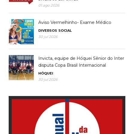
01 ago 2026
Aviso Vermelhinho- Exame Médico
DIVERSOS
SOCIAL
30 jul 2026
Invicta, equipe de Hóquei Sênior do Inter
disputa Copa Brasil Internacional
HÓQUEI
30 jul 2026