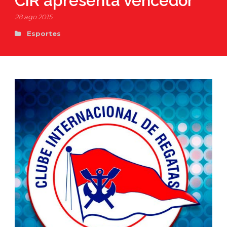
CIR apresenta vencedor
28 ago 2015
Esportes