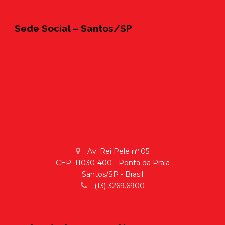
Sede Social – Santos/SP
Av. Rei Pelé nº 05
CEP: 11030-400 - Ponta da Praia
Santos/SP - Brasil
(13) 3269.6900