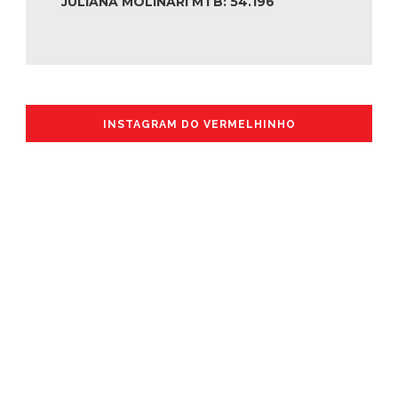
JULIANA MOLINARI MTB: 54.196
INSTAGRAM DO VERMELHINHO