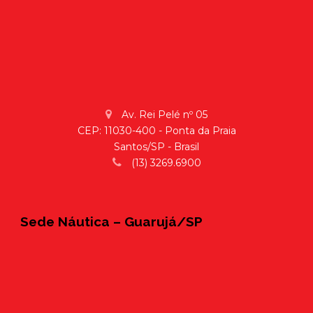
Av. Rei Pelé nº 05
CEP: 11030-400 - Ponta da Praia
Santos/SP - Brasil
(13) 3269.6900
Sede Náutica – Guarujá/SP