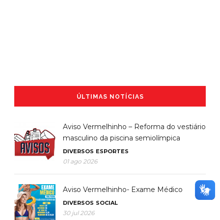
ÚLTIMAS NOTÍCIAS
Aviso Vermelhinho – Reforma do vestiário
masculino da piscina semiolímpica
DIVERSOS
ESPORTES
01 ago 2026
Aviso Vermelhinho- Exame Médico
DIVERSOS
SOCIAL
30 jul 2026