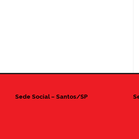
Sede Social – Santos/SP
S