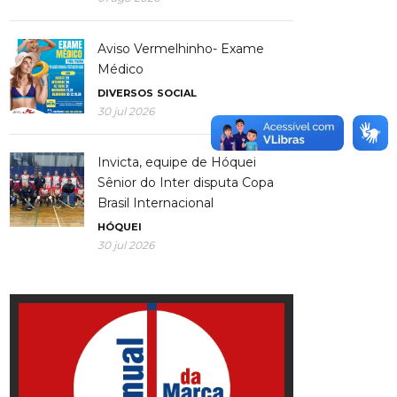
Aviso Vermelhinho- Exame
Médico
DIVERSOS
SOCIAL
30 jul 2026
Invicta, equipe de Hóquei
Sênior do Inter disputa Copa
Brasil Internacional
HÓQUEI
30 jul 2026