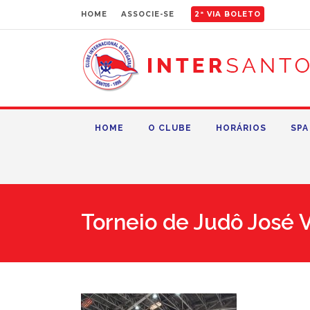
HOME
ASSOCIE-SE
2ª VIA BOLETO
HOME
O CLUBE
HORÁRIOS
SPA
Torneio de Judô José V