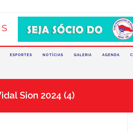
ESPORTES
NOTÍCIAS
GALERIA
AGENDA
C
idal Sion 2024 (4)