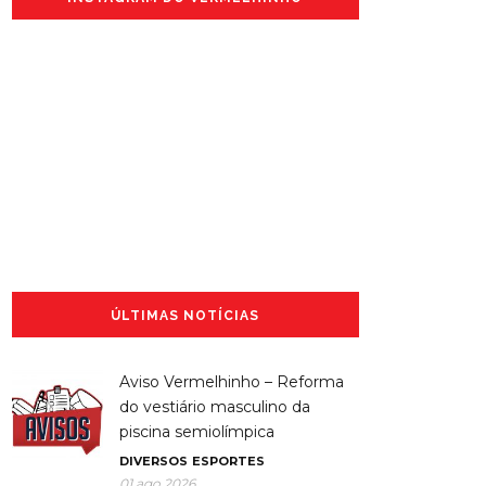
ÚLTIMAS NOTÍCIAS
Aviso Vermelhinho – Reforma
do vestiário masculino da
piscina semiolímpica
DIVERSOS
ESPORTES
01 ago 2026