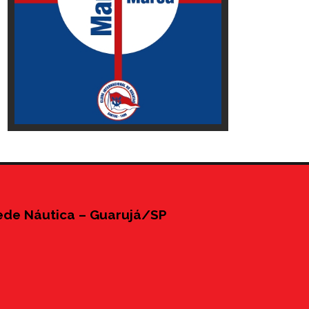
ede Náutica – Guarujá/SP