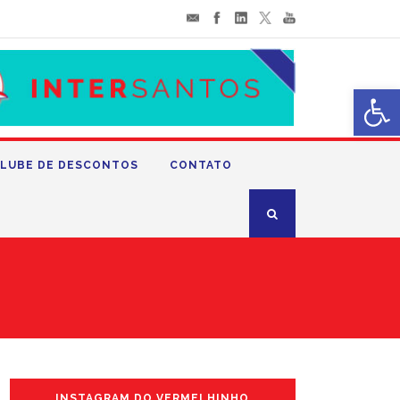
Abrir 
LUBE DE DESCONTOS
CONTATO
INSTAGRAM DO VERMELHINHO