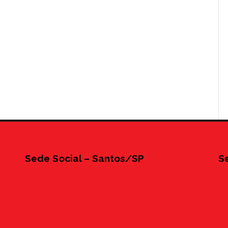
Sede Social – Santos/SP
S