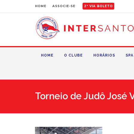
HOME
ASSOCIE-SE
2ª VIA BOLETO
HOME
O CLUBE
HORÁRIOS
SPA
Torneio de Judô José V