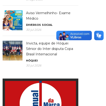
Aviso Vermelhinho- Exame
Médico
DIVERSOS
SOCIAL
30 jul 2026
Invicta, equipe de Hóquei
Sênior do Inter disputa Copa
Brasil Internacional
HÓQUEI
30 jul 2026