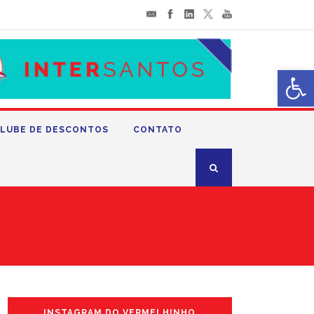
Abrir 
LUBE DE DESCONTOS
CONTATO
INSTAGRAM DO VERMELHINHO