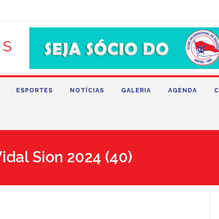
ESPORTES
NOTÍCIAS
GALERIA
AGENDA
C
idal Sion 2024 (40)