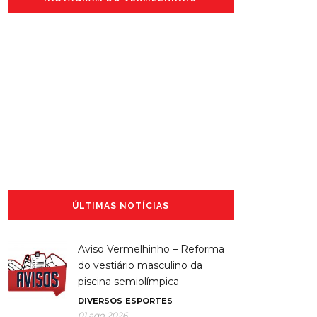
ÚLTIMAS NOTÍCIAS
Aviso Vermelhinho – Reforma
do vestiário masculino da
piscina semiolímpica
DIVERSOS
ESPORTES
01 ago 2026