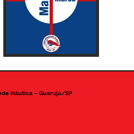
ede Náutica – Guarujá/SP