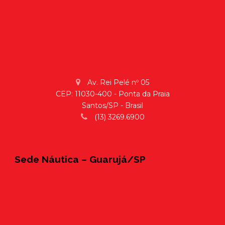
Av. Rei Pelé nº 05
CEP: 11030-400 - Ponta da Praia
Santos/SP - Brasil
(13) 3269.6900
Sede Náutica – Guarujá/SP