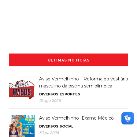
ÚLTIMAS NOTÍCIAS
Aviso Vermelhinho – Reforma do vestiário
masculino da piscina semiolímpica
DIVERSOS
ESPORTES
01 ago 2026
Aviso Vermelhinho- Exame Médico
DIVERSOS
SOCIAL
30 jul 2026