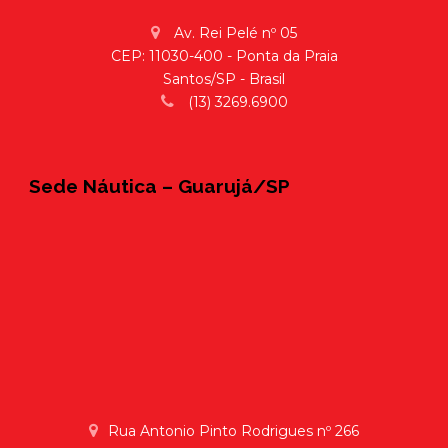
Av. Rei Pelé nº 05
CEP: 11030-400 - Ponta da Praia
Santos/SP - Brasil
(13) 3269.6900
Sede Náutica – Guarujá/SP
Rua Antonio Pinto Rodrigues nº 266