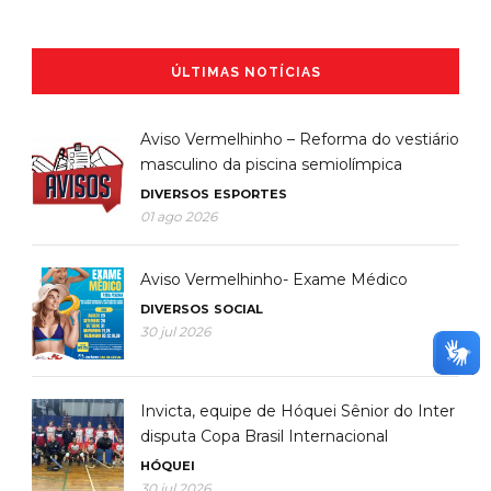
ÚLTIMAS NOTÍCIAS
Aviso Vermelhinho – Reforma do vestiário
masculino da piscina semiolímpica
DIVERSOS
ESPORTES
01 ago 2026
Aviso Vermelhinho- Exame Médico
DIVERSOS
SOCIAL
30 jul 2026
Invicta, equipe de Hóquei Sênior do Inter
disputa Copa Brasil Internacional
HÓQUEI
30 jul 2026