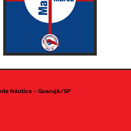
ede Náutica – Guarujá/SP