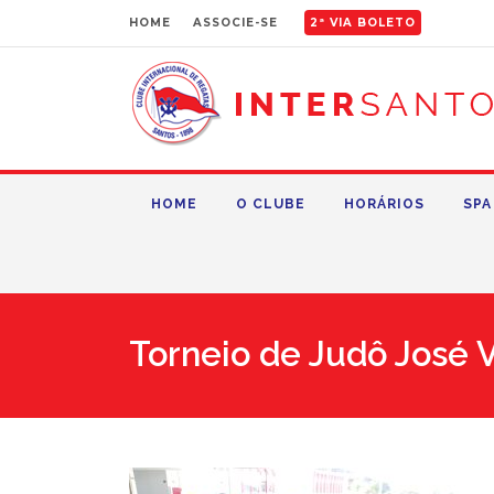
HOME
ASSOCIE-SE
2ª VIA BOLETO
HOME
O CLUBE
HORÁRIOS
SPA
Torneio de Judô José V