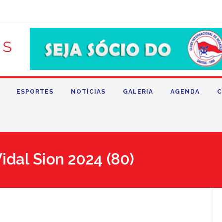
ESPORTES
NOTÍCIAS
GALERIA
AGENDA
C
idal Sion 2024 (80)