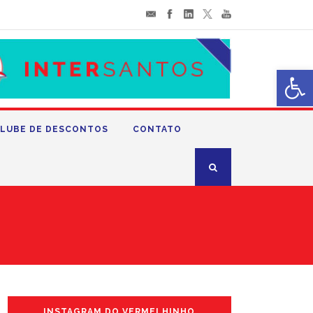
Abrir 
LUBE DE DESCONTOS
CONTATO
INSTAGRAM DO VERMELHINHO