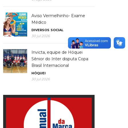
Aviso Vermelhinho- Exame
Médico
DIVERSOS
SOCIAL
30 jul 2026
Invicta, equipe de Hóquei
Sênior do Inter disputa Copa
Brasil Internacional
HÓQUEI
30 jul 2026