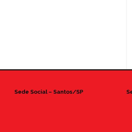
Sede Social – Santos/SP
S