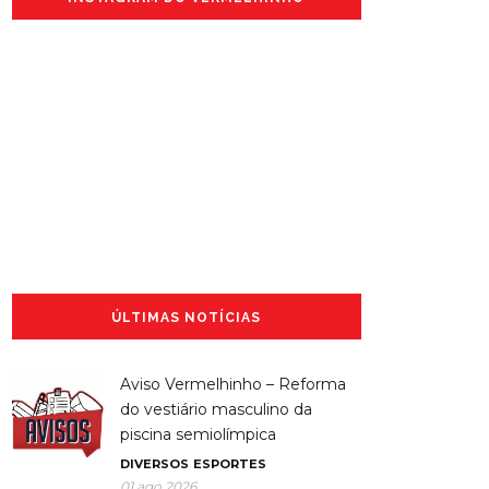
ÚLTIMAS NOTÍCIAS
Aviso Vermelhinho – Reforma
do vestiário masculino da
piscina semiolímpica
DIVERSOS
ESPORTES
01 ago 2026