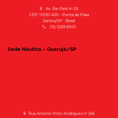
Av. Rei Pelé nº 05
CEP: 11030-400 - Ponta da Praia
Santos/SP - Brasil
(13) 3269.6900
Sede Náutica – Guarujá/SP
Rua Antonio Pinto Rodrigues nº 266