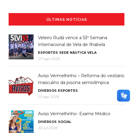
ÚLTIMAS NOTÍCIAS
Veleiro Rudá vence a 53ª Semana
Internacional de Vela de Ilhabela
ESPORTES
SEDE NÁUTICA
VELA
07 ago 2026
Aviso Vermelhinho – Reforma do vestiário
masculino da piscina semiolímpica
DIVERSOS
ESPORTES
01 ago 2026
Aviso Vermelhinho- Exame Médico
DIVERSOS
SOCIAL
30 jul 2026