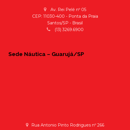
Av. Rei Pelé nº 05
CEP: 11030-400 - Ponta da Praia
Santos/SP - Brasil
(13) 3269.6900
Sede Náutica – Guarujá/SP
Rua Antonio Pinto Rodrigues nº 266