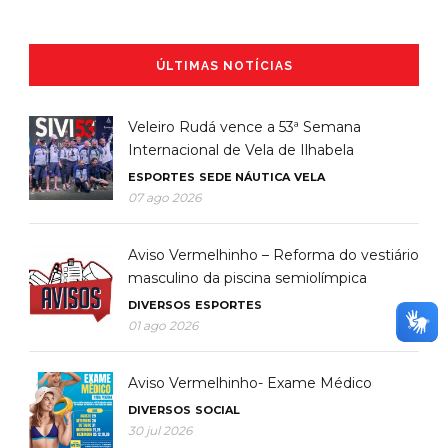
ÚLTIMAS NOTÍCIAS
Veleiro Rudá vence a 53ª Semana
Internacional de Vela de Ilhabela
ESPORTES
SEDE NÁUTICA
VELA
07 ago 2026
Aviso Vermelhinho – Reforma do vestiário
masculino da piscina semiolímpica
DIVERSOS
ESPORTES
01 ago 2026
Aviso Vermelhinho- Exame Médico
DIVERSOS
SOCIAL
30 jul 2026