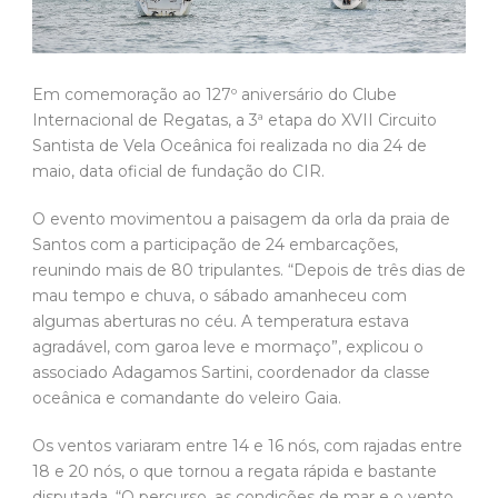
Em comemoração ao 127º aniversário do Clube
Internacional de Regatas, a 3ª etapa do XVII Circuito
Santista de Vela Oceânica foi realizada no dia 24 de
maio, data oficial de fundação do CIR.
O evento movimentou a paisagem da orla da praia de
Santos com a participação de 24 embarcações,
reunindo mais de 80 tripulantes. “Depois de três dias de
mau tempo e chuva, o sábado amanheceu com
algumas aberturas no céu. A temperatura estava
agradável, com garoa leve e mormaço”, explicou o
associado Adagamos Sartini, coordenador da classe
oceânica e comandante do veleiro Gaia.
Os ventos variaram entre 14 e 16 nós, com rajadas entre
18 e 20 nós, o que tornou a regata rápida e bastante
disputada. “O percurso, as condições de mar e o vento