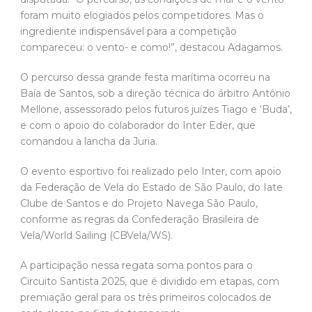
foram muito elogiados pelos competidores. Mas o
ingrediente indispensável para a competição
compareceu: o vento- e como!”, destacou Adagamos.
O percurso dessa grande festa marítima ocorreu na
Baía de Santos, sob a direção técnica do árbitro Antônio
Mellone, assessorado pelos futuros juízes Tiago e ‘Buda’,
e com o apoio do colaborador do Inter Eder, que
comandou a lancha da Juria.
O evento esportivo foi realizado pelo Inter, com apoio
da Federação de Vela do Estado de São Paulo, do Iate
Clube de Santos e do Projeto Navega São Paulo,
conforme as regras da Confederação Brasileira de
Vela/World Sailing (CBVela/WS).
A participação nessa regata soma pontos para o
Circuito Santista 2025, que é dividido em etapas, com
premiação geral para os três primeiros colocados de