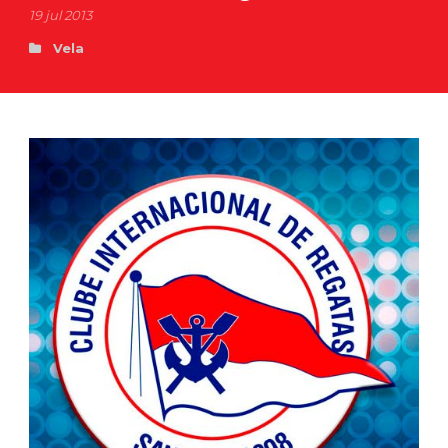
19 jul 2013
Vela