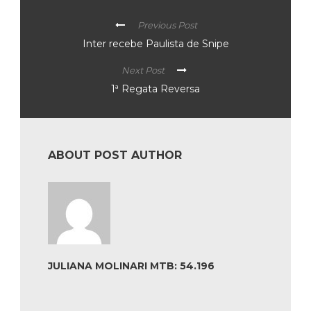
Previous Post
Inter recebe Paulista de Snipe
Next Post
1ª Regata Reversa
ABOUT POST AUTHOR
JULIANA MOLINARI MTB: 54.196