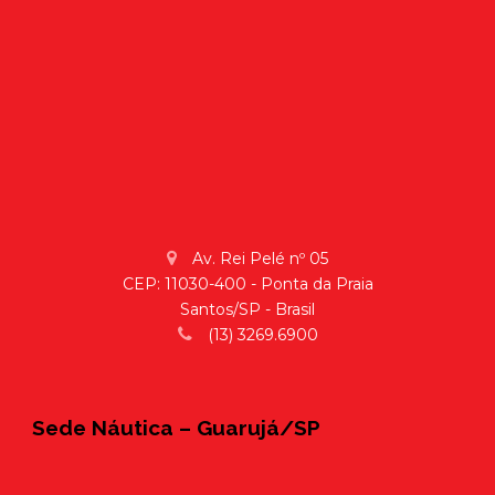
Av. Rei Pelé nº 05
CEP: 11030-400 - Ponta da Praia
Santos/SP - Brasil
(13) 3269.6900
Sede Náutica – Guarujá/SP