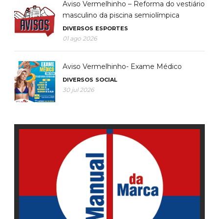
Aviso Vermelhinho – Reforma do vestiário
masculino da piscina semiolímpica
DIVERSOS
ESPORTES
01 ago 2026
Aviso Vermelhinho- Exame Médico
DIVERSOS
SOCIAL
30 jul 2026