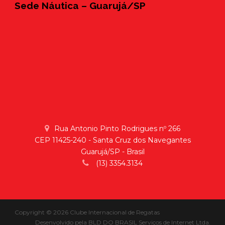
Sede Náutica – Guarujá/SP
Rua Antonio Pinto Rodrigues nº 266
CEP 11425-240 - Santa Cruz dos Navegantes
Guarujá/SP - Brasil
(13) 3354.3134
Copyright © 2026 Clube Internacional de Regatas
Desenvolvido pela
BLD DO BRASIL Serviços de Internet Ltda.