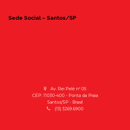
Sede Social – Santos/SP
Av. Rei Pelé nº 05
CEP: 11030-400 - Ponta da Praia
Santos/SP - Brasil
(13) 3269.6900