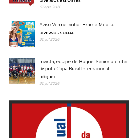
DIVERSOS
ESPORTES
01 ago 2026
Aviso Vermelhinho- Exame Médico
DIVERSOS
SOCIAL
30 jul 2026
Invicta, equipe de Hóquei Sênior do Inter
disputa Copa Brasil Internacional
HÓQUEI
30 jul 2026