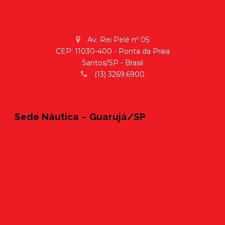
Av. Rei Pelé nº 05
CEP: 11030-400 - Ponta da Praia
Santos/SP - Brasil
(13) 3269.6900
Sede Náutica – Guarujá/SP