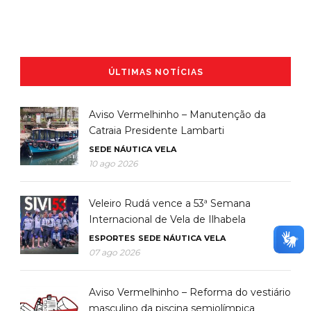
ÚLTIMAS NOTÍCIAS
Aviso Vermelhinho – Manutenção da
Catraia Presidente Lambarti
SEDE NÁUTICA
VELA
10 ago 2026
Veleiro Rudá vence a 53ª Semana
Internacional de Vela de Ilhabela
ESPORTES
SEDE NÁUTICA
VELA
07 ago 2026
Aviso Vermelhinho – Reforma do vestiário
masculino da piscina semiolímpica