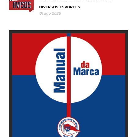
DIVERSOS
ESPORTES
01 ago 2026