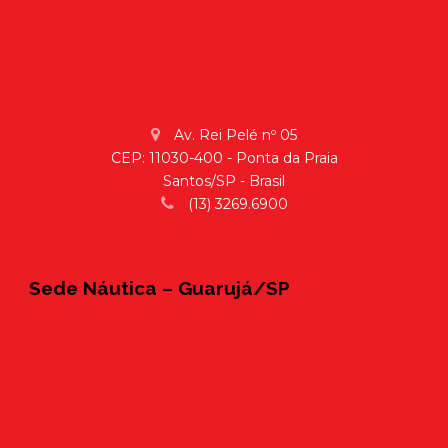
Av. Rei Pelé nº 05
CEP: 11030-400 - Ponta da Praia
Santos/SP - Brasil
(13) 3269.6900
Sede Náutica – Guarujá/SP