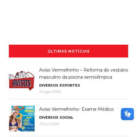
ÚLTIMAS NOTÍCIAS
Aviso Vermelhinho – Reforma do vestiário
masculino da piscina semiolímpica
DIVERSOS
ESPORTES
01 ago 2026
Aviso Vermelhinho- Exame Médico
DIVERSOS
SOCIAL
30 jul 2026