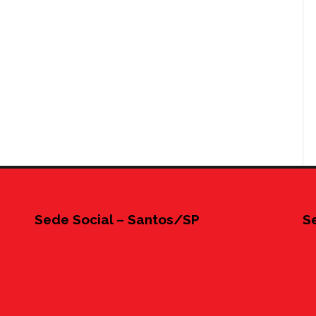
Sede Social – Santos/SP
S