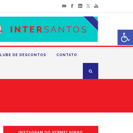
Abrir 
LUBE DE DESCONTOS
CONTATO
INSTAGRAM DO VERMELHINHO