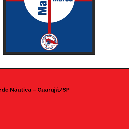
ede Náutica – Guarujá/SP