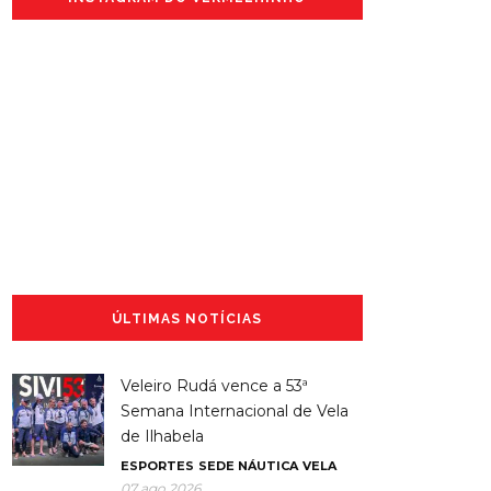
ÚLTIMAS NOTÍCIAS
Veleiro Rudá vence a 53ª
Semana Internacional de Vela
de Ilhabela
ESPORTES
SEDE NÁUTICA
VELA
07 ago 2026