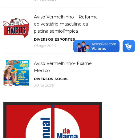
Aviso Vermelhinho – Reforma
do vestiário masculino da
piscina semiolímpica
DIVERSOS
ESPORTES
01 ago 2026
Aviso Vermelhinho- Exame
Médico
DIVERSOS
SOCIAL
30 jul 2026