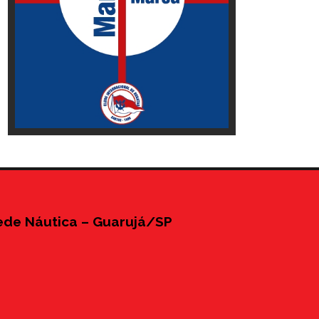
ede Náutica – Guarujá/SP