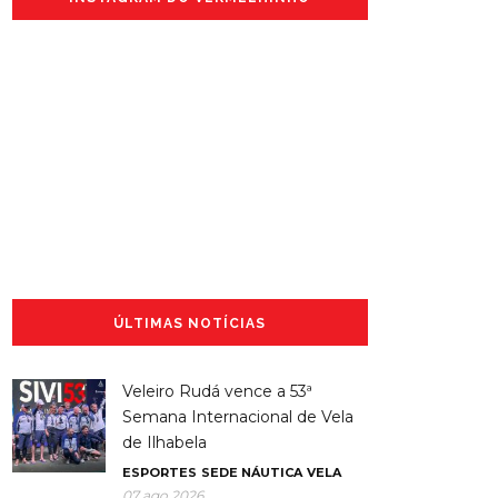
ÚLTIMAS NOTÍCIAS
Veleiro Rudá vence a 53ª
Semana Internacional de Vela
de Ilhabela
ESPORTES
SEDE NÁUTICA
VELA
07 ago 2026