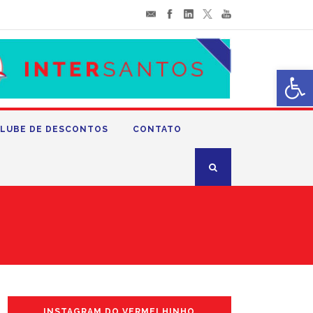
Abrir 
LUBE DE DESCONTOS
CONTATO
INSTAGRAM DO VERMELHINHO