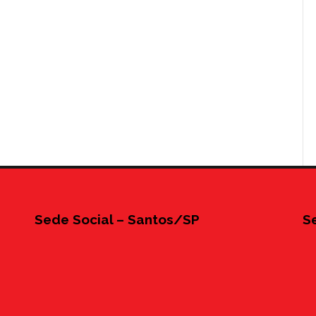
Sede Social – Santos/SP
S