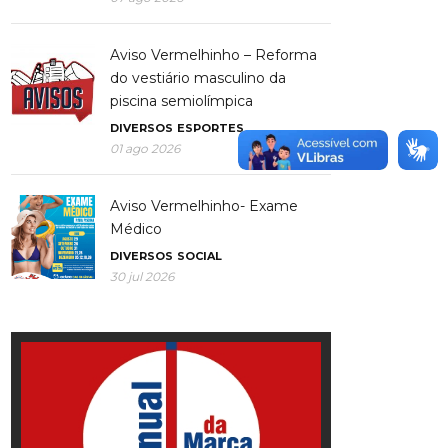
Aviso Vermelhinho – Reforma
do vestiário masculino da
piscina semiolímpica
DIVERSOS
ESPORTES
01 ago 2026
Aviso Vermelhinho- Exame
Médico
DIVERSOS
SOCIAL
30 jul 2026