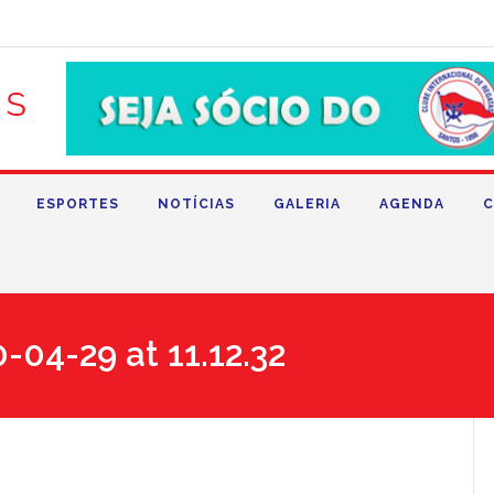
ESPORTES
NOTÍCIAS
GALERIA
AGENDA
C
04-29 at 11.12.32