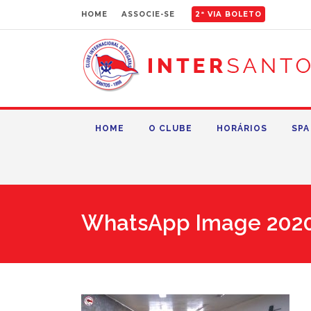
HOME
ASSOCIE-SE
2ª VIA BOLETO
HOME
O CLUBE
HORÁRIOS
SPA
WhatsApp Image 2020-