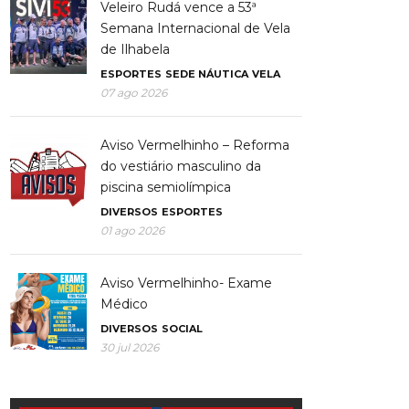
Veleiro Rudá vence a 53ª
Semana Internacional de Vela
de Ilhabela
ESPORTES
SEDE NÁUTICA
VELA
07 ago 2026
Aviso Vermelhinho – Reforma
do vestiário masculino da
piscina semiolímpica
DIVERSOS
ESPORTES
01 ago 2026
Aviso Vermelhinho- Exame
Médico
DIVERSOS
SOCIAL
30 jul 2026