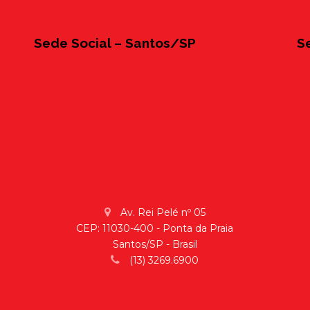
Sede Social – Santos/SP
S
Av. Rei Pelé nº 05
CEP: 11030-400 - Ponta da Praia
Santos/SP - Brasil
(13) 3269.6900