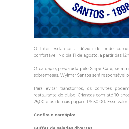
O Inter esclarece a dúvida de onde com
confortável. No dia 11 de agosto, a partir das 1
O cardápio, preparado pelo Snipe Café, será m
sobremesas. Wylmar Santos será responsável pe
Para evitar transtornos, os convites pod
restaurante do clube. Crianças com até 10 anos
25,00 e os demais pagam R$ 50,00. Esse valor é
Confira o cardápio:
Buffet de saladas diversas