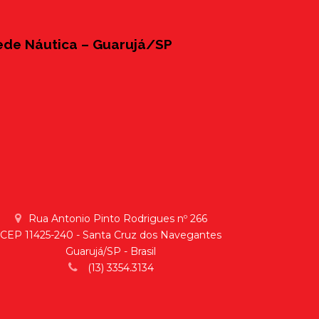
ede Náutica – Guarujá/SP
Rua Antonio Pinto Rodrigues nº 266
CEP 11425-240 - Santa Cruz dos Navegantes
Guarujá/SP - Brasil
(13) 3354.3134