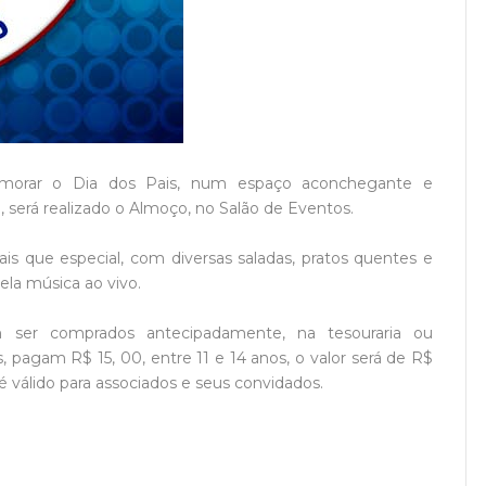
emorar o Dia dos Pais, num espaço aconchegante e
2h, será realizado o Almoço, no Salão de Eventos.
ais que especial, com diversas saladas, pratos quentes e
la música ao vivo.
em ser comprados antecipadamente, na tesouraria ou
, pagam R$ 15, 00, entre 11 e 14 anos, o valor será de R$
 válido para associados e seus convidados.