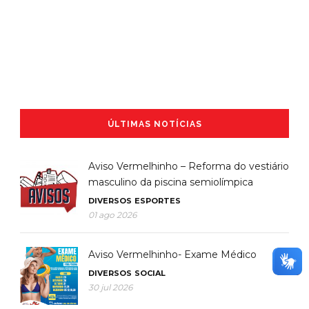
ÚLTIMAS NOTÍCIAS
Aviso Vermelhinho – Reforma do vestiário
masculino da piscina semiolímpica
DIVERSOS
ESPORTES
01 ago 2026
Aviso Vermelhinho- Exame Médico
DIVERSOS
SOCIAL
30 jul 2026