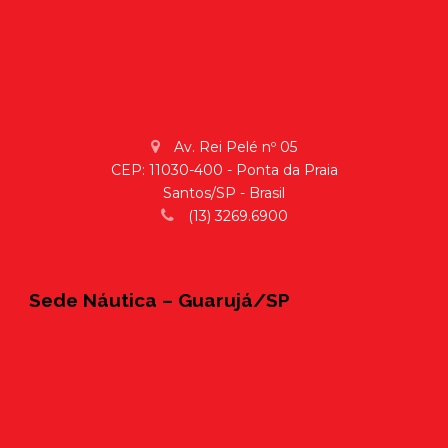
Av. Rei Pelé nº 05
CEP: 11030-400 - Ponta da Praia
Santos/SP - Brasil
(13) 3269.6900
Sede Náutica – Guarujá/SP