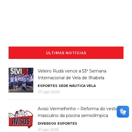
ÚLTIMAS NOTÍCIAS
Veleiro Rudá vence a 53ª Semana
Internacional de Vela de Ilhabela
ESPORTES
SEDE NÁUTICA
VELA
07 ago 2026
Aviso Vermelhinho – Reforma do vestiário
masculino da piscina semiolímpica
DIVERSOS
ESPORTES
01 ago 2026