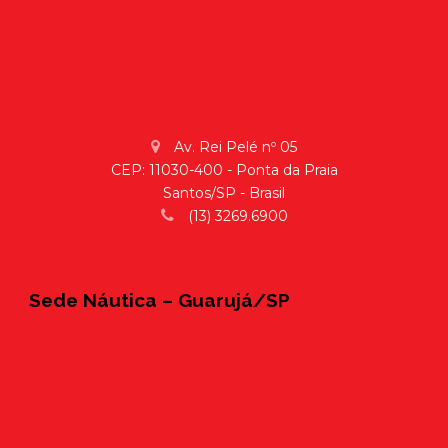
Av. Rei Pelé nº 05
CEP: 11030-400 - Ponta da Praia
Santos/SP - Brasil
(13) 3269.6900
Sede Náutica – Guarujá/SP