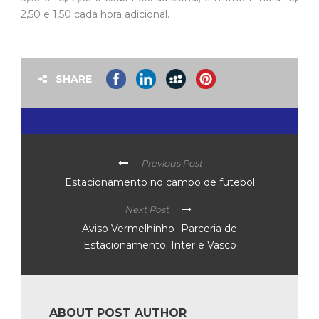
2,50 e 1,50 cada hora adicional.
SHARE
Previous Post
Estacionamento no campo de futebol
Next Post
Aviso Vermelhinho- Parceria de
Estacionamento: Inter e Vasco
ABOUT POST AUTHOR