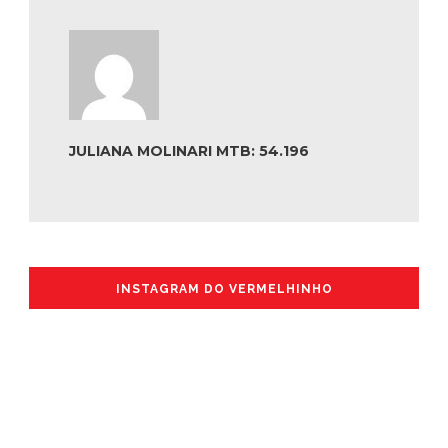
JULIANA MOLINARI MTB: 54.196
INSTAGRAM DO VERMELHINHO