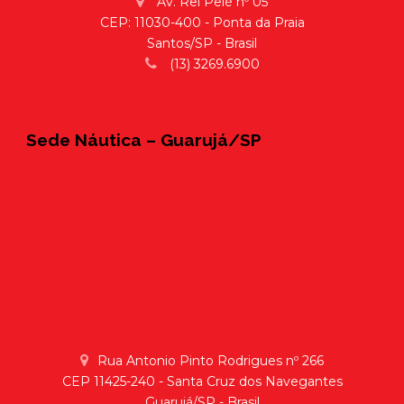
Av. Rei Pelé nº 05
CEP: 11030-400 - Ponta da Praia
Santos/SP - Brasil
(13) 3269.6900
Sede Náutica – Guarujá/SP
Rua Antonio Pinto Rodrigues nº 266
CEP 11425-240 - Santa Cruz dos Navegantes
Guarujá/SP - Brasil