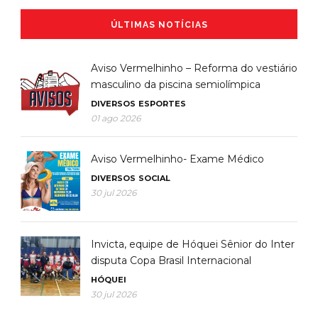
ÚLTIMAS NOTÍCIAS
Aviso Vermelhinho – Reforma do vestiário
masculino da piscina semiolímpica
DIVERSOS
ESPORTES
01 ago 2026
Aviso Vermelhinho- Exame Médico
DIVERSOS
SOCIAL
30 jul 2026
Invicta, equipe de Hóquei Sênior do Inter
disputa Copa Brasil Internacional
HÓQUEI
30 jul 2026