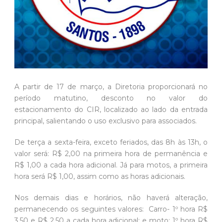
A partir de 17 de março, a Diretoria proporcionará no
período matutino, desconto no valor do
estacionamento do CIR, localizado ao lado da entrada
principal, salientando o uso exclusivo para associados.
De terça a sexta-feira, exceto feriados, das 8h às 13h, o
valor será: R$ 2,00 na primeira hora de permanência e
R$ 1,00 a cada hora adicional. Já para motos, a primeira
hora será R$ 1,00, assim como as horas adicionais.
Nos demais dias e horários, não haverá alteração,
permanecendo os seguintes valores: Carro- 1º hora R$
3,50 e R$ 2,50 a cada hora adicional; e moto: 1º hora R$