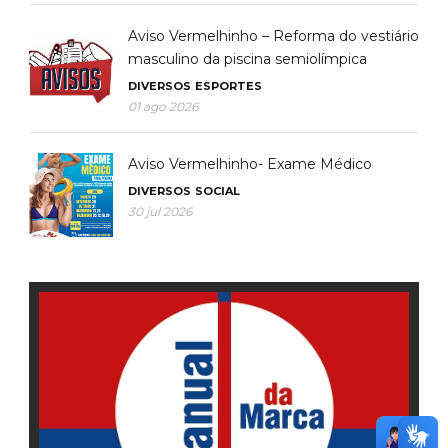
Aviso Vermelhinho – Reforma do vestiário
masculino da piscina semiolímpica
DIVERSOS
ESPORTES
01 ago 2026
Aviso Vermelhinho- Exame Médico
DIVERSOS
SOCIAL
30 jul 2026