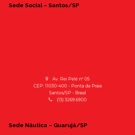
Sede Social – Santos/SP
Av. Rei Pelé nº 05
CEP: 11030-400 - Ponta da Praia
Santos/SP - Brasil
(13) 3269.6900
Sede Náutica – Guarujá/SP