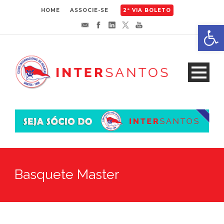
HOME
ASSOCIE-SE
2ª VIA BOLETO
Abrir 
Basquete Master