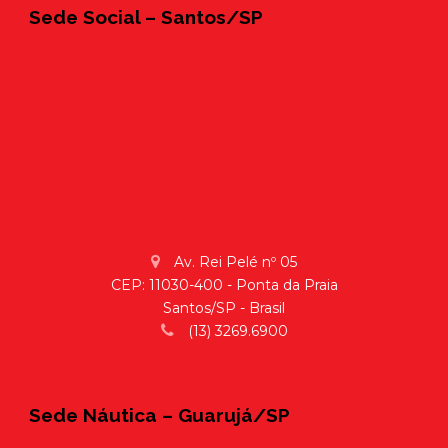
Sede Social – Santos/SP
Av. Rei Pelé nº 05
CEP: 11030-400 - Ponta da Praia
Santos/SP - Brasil
(13) 3269.6900
Sede Náutica – Guarujá/SP