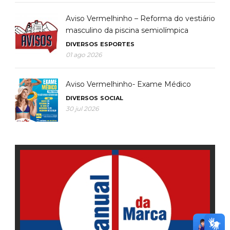
Aviso Vermelhinho – Reforma do vestiário
masculino da piscina semiolímpica
DIVERSOS
ESPORTES
01 ago 2026
Aviso Vermelhinho- Exame Médico
DIVERSOS
SOCIAL
30 jul 2026