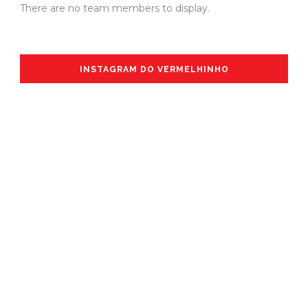
There are no team members to display.
INSTAGRAM DO VERMELHINHO