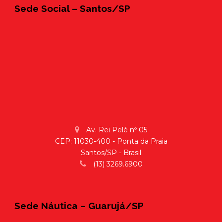
Sede Social – Santos/SP
Av. Rei Pelé nº 05
CEP: 11030-400 - Ponta da Praia
Santos/SP - Brasil
(13) 3269.6900
Sede Náutica – Guarujá/SP