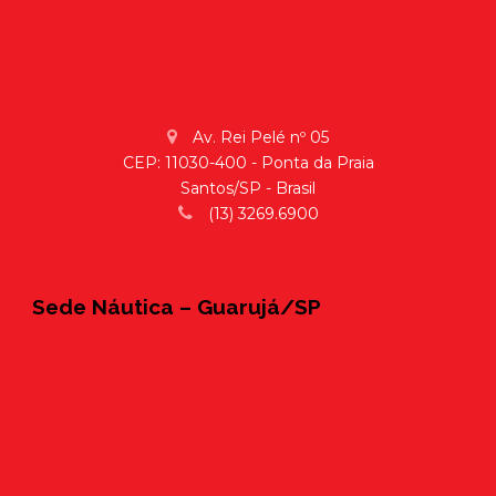
Av. Rei Pelé nº 05
CEP: 11030-400 - Ponta da Praia
Santos/SP - Brasil
(13) 3269.6900
Sede Náutica – Guarujá/SP