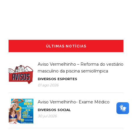
ÚLTIMAS NOTÍCIAS
Aviso Vermelhinho – Reforma do vestiário
masculino da piscina semiolímpica
DIVERSOS
ESPORTES
01 ago 2026
Aviso Vermelhinho- Exame Médico
DIVERSOS
SOCIAL
30 jul 2026