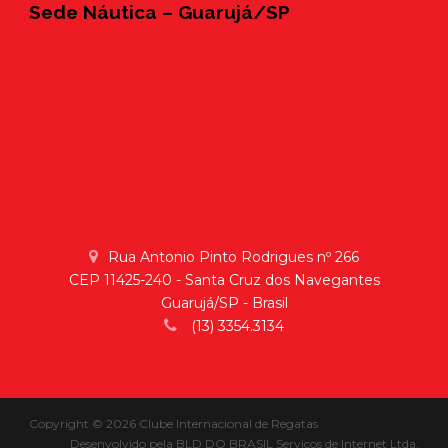
Sede Náutica – Guarujá/SP
Rua Antonio Pinto Rodrigues nº 266
CEP 11425-240 - Santa Cruz dos Navegantes
Guarujá/SP - Brasil
(13) 3354.3134
Copyright © 2026 Clube Internacional de Regatas
Desenvolvido pela
BLD DO BRASIL Serviços de Internet Ltda.