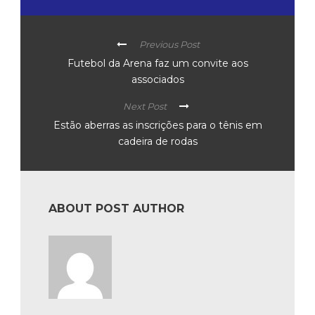
Previous Post
Futebol da Arena faz um convite aos
associados
Next Post
Estão aberras as inscrições para o tênis em
cadeira de rodas
ABOUT POST AUTHOR