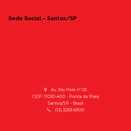
Sede Social – Santos/SP
Av. Rei Pelé nº 05
CEP: 11030-400 - Ponta da Praia
Santos/SP - Brasil
(13) 3269.6900