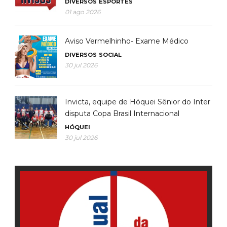
DIVERSOS
ESPORTES
01 ago 2026
Aviso Vermelhinho- Exame Médico
DIVERSOS
SOCIAL
30 jul 2026
Invicta, equipe de Hóquei Sênior do Inter
disputa Copa Brasil Internacional
HÓQUEI
30 jul 2026