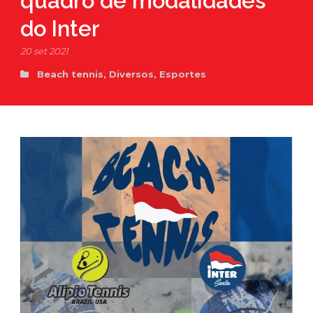
quadro de modalidades
do Inter
20 set 2021
Beach tennis
,
Diversos
,
Esportes