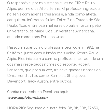
O responsável por ministrar as aulas no CIR é Paulo
Alípio, por meio da Alipio Tennis. O professor ingressou
no Tênis com apenas três anos e, ainda como atleta,
conquistou inúmeros títulos. Foi nº 2 no Estado de São
Paulo, ficou entre os 5 melhores do país e foi campeão
universitário, da Maior Liga Universitária Americana,
quando morou nos Estados Unidos.
Passou a atuar como professor e técnico em 1992, na
Califórnia, junto com o irmão mais velho, Pedro Paulo
Alipio. Eles iniciaram a carreira profissional ao lado de um
dos mais respeitados nomes do esporte, Robert
Lansdorp, que por sua vez, treinava grandes nomes do
tênis mundial, tais como: Sampras, Sharapova,
Davenport, Tracy Austin, entre outros.
Confira mais sobre a Escolinha aqui:
www.alipiotennis.com
HORÁRIO: Segunda e quarta-feira: 8h, 9h, 10h, 17h30,