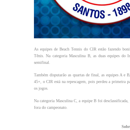
As equipes de Beach Tennis do CIR estão fazendo bonit
Tênis. Na categoria Masculina B, as duas equipes do In
semifinal.
Também disputarão as quartas de final, as equipes A e B
45+, o CIR está na repescagem, pois perdeu a primeira 
os jogos.
Na categoria Masculina C, a equipe B foi desclassificada
fora do campeonato.
Sobr