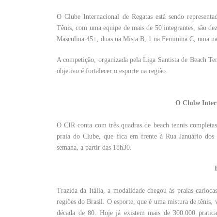
O Clube Internacional de Regatas está sendo representa
Tênis, com uma equipe de mais de 50 integrantes, são dez
Masculina 45+, duas na Mista B, 1 na Feminina C, uma n
A competição, organizada pela Liga Santista de Beach Te
objetivo é fortalecer o esporte na região.
O Clube Inter
O CIR conta com três quadras de beach tennis completas
praia do Clube, que fica em frente à Rua Januário dos 
semana, a partir das 18h30.
Trazida da Itália, a modalidade chegou às praias cario
regiões do Brasil. O esporte, que é uma mistura de tênis, 
década de 80. Hoje já existem mais de 300.000 pratic