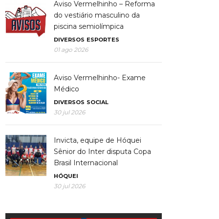
Aviso Vermelhinho – Reforma
do vestiário masculino da
piscina semiolímpica
DIVERSOS
ESPORTES
01 ago 2026
Aviso Vermelhinho- Exame
Médico
DIVERSOS
SOCIAL
30 jul 2026
Invicta, equipe de Hóquei
Sênior do Inter disputa Copa
Brasil Internacional
HÓQUEI
30 jul 2026