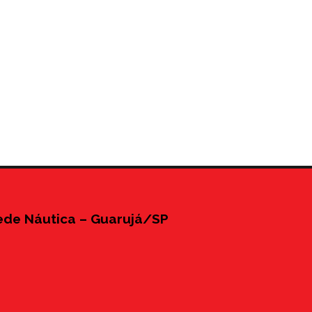
ede Náutica – Guarujá/SP