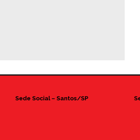
Sede Social – Santos/SP
S