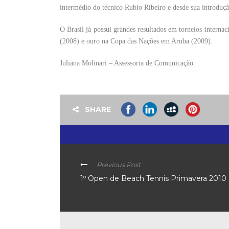
intermédio do técnico Rubio Ribeiro e desde sua introdução 
O Brasil já possui grandes resultados em torneios inter
(2008) e ouro na Copa das Nações em Aruba (2009).
Juliana Molinari – Assessoria de Comunicação
SHARE
Previous Post
1º Open de Beach Tennis Primavera 2010