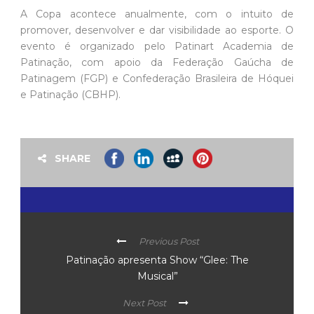
A Copa acontece anualmente, com o intuito de
promover, desenvolver e dar visibilidade ao esporte. O
evento é organizado pelo Patinart Academia de
Patinação, com apoio da Federação Gaúcha de
Patinagem (FGP) e Confederação Brasileira de Hóquei
e Patinação (CBHP).
SHARE
Previous Post
Patinação apresenta Show “Glee: The
Musical”
Next Post