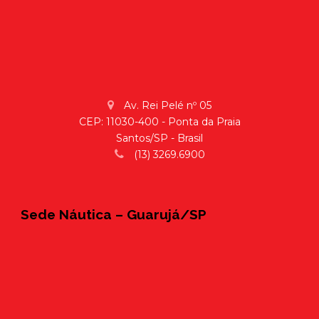
Av. Rei Pelé nº 05
CEP: 11030-400 - Ponta da Praia
Santos/SP - Brasil
(13) 3269.6900
Sede Náutica – Guarujá/SP