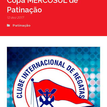
Copa MERCOSUL de
Patinação
12 dez 2017
Patinação