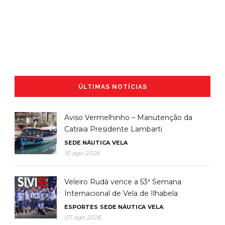
ÚLTIMAS NOTÍCIAS
Aviso Vermelhinho – Manutenção da
Catraia Presidente Lambarti
SEDE NÁUTICA
VELA
10 ago 2026
Veleiro Rudá vence a 53ª Semana
Internacional de Vela de Ilhabela
ESPORTES
SEDE NÁUTICA
VELA
07 ago 2026