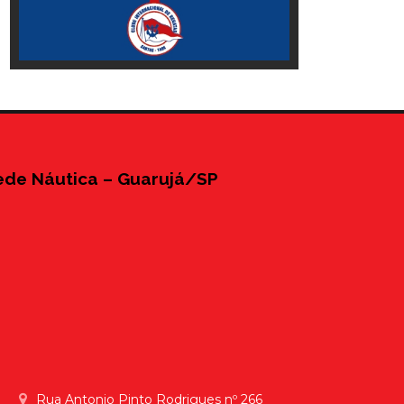
ede Náutica – Guarujá/SP
Rua Antonio Pinto Rodrigues nº 266