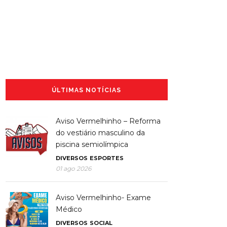
ÚLTIMAS NOTÍCIAS
Aviso Vermelhinho – Reforma
do vestiário masculino da
piscina semiolímpica
DIVERSOS
ESPORTES
01 ago 2026
Aviso Vermelhinho- Exame
Médico
DIVERSOS
SOCIAL