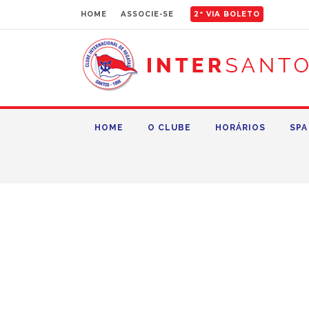
HOME
ASSOCIE-SE
2ª VIA BOLETO
HOME
O CLUBE
HORÁRIOS
SPA