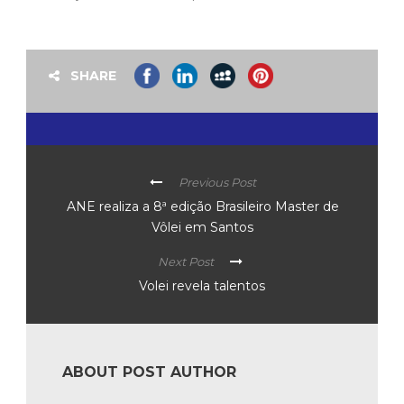
SHARE
Previous Post
ANE realiza a 8ª edição Brasileiro Master de
Vôlei em Santos
Next Post
Volei revela talentos
ABOUT POST AUTHOR