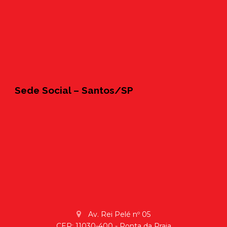
Sede Social – Santos/SP
Av. Rei Pelé nº 05
CEP: 11030-400 - Ponta da Praia