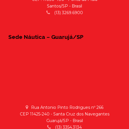
Santos/SP - Brasil
(13) 3269.6900
Sede Náutica – Guarujá/SP
Rua Antonio Pinto Rodrigues nº 266
CEP 11425-240 - Santa Cruz dos Navegantes
Guarujá/SP - Brasil
(13) 3354.3134