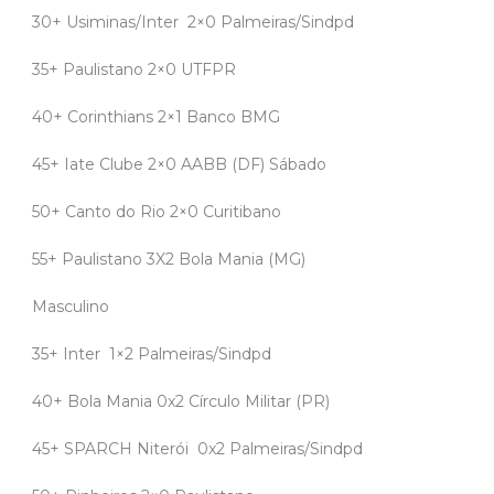
30+ Usiminas/Inter 2×0 Palmeiras/Sindpd
35+ Paulistano 2×0 UTFPR
40+ Corinthians 2×1 Banco BMG
45+ Iate Clube 2×0 AABB (DF) Sábado
50+ Canto do Rio 2×0 Curitibano
55+ Paulistano 3X2 Bola Mania (MG)
Masculino
35+ Inter 1×2 Palmeiras/Sindpd
40+ Bola Mania 0x2 Círculo Militar (PR)
45+ SPARCH Niterói 0x2 Palmeiras/Sindpd