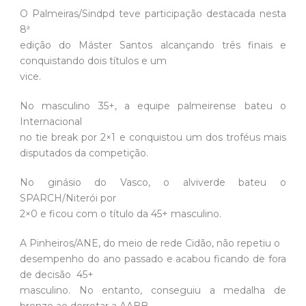
O Palmeiras/Sindpd teve participação destacada nesta
8ª
edição do Máster Santos alcançando três finais e
conquistando dois títulos e um
vice.
No masculino 35+, a equipe palmeirense bateu o
Internacional
no tie break por 2×1 e conquistou um dos troféus mais
disputados da competição.
No ginásio do Vasco, o alviverde bateu o
SPARCH/Niterói por
2×0 e ficou com o título da 45+ masculino.
A Pinheiros/ANE, do meio de rede Cidão, não repetiu o
desempenho do ano passado e acabou ficando de fora
de decisão 45+
masculino. No entanto, conseguiu a medalha de