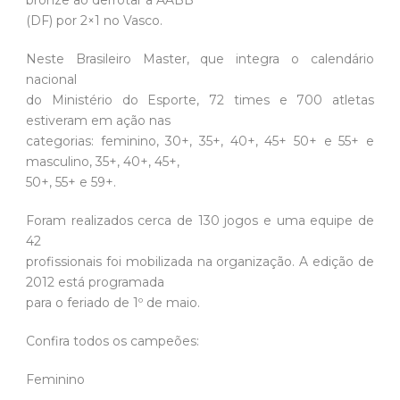
bronze ao derrotar a AABB
(DF) por 2×1 no Vasco.
Neste Brasileiro Master, que integra o calendário
nacional
do Ministério do Esporte, 72 times e 700 atletas
estiveram em ação nas
categorias: feminino, 30+, 35+, 40+, 45+ 50+ e 55+ e
masculino, 35+, 40+, 45+,
50+, 55+ e 59+.
Foram realizados cerca de 130 jogos e uma equipe de
42
profissionais foi mobilizada na organização. A edição de
2012 está programada
para o feriado de 1º de maio.
Confira todos os campeões:
Feminino