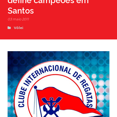
define campeões em
Santos
03 maio 2011
Vôlei