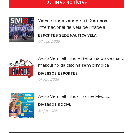
ÚLTIMAS NOTÍCIAS
Veleiro Rudá vence a 53ª Semana
Internacional de Vela de Ilhabela
ESPORTES
SEDE NÁUTICA
VELA
07 ago 2026
Aviso Vermelhinho – Reforma do vestiário
masculino da piscina semiolímpica
DIVERSOS
ESPORTES
01 ago 2026
Aviso Vermelhinho- Exame Médico
DIVERSOS
SOCIAL
30 jul 2026