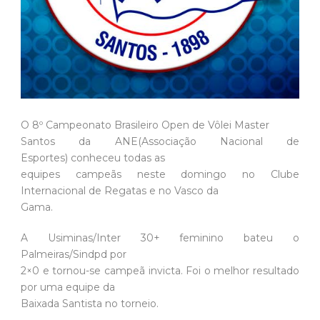
O 8º Campeonato Brasileiro Open de Vôlei Master
Santos da ANE(Associação Nacional de
Esportes) conheceu todas as
equipes campeãs neste domingo no Clube
Internacional de Regatas e no Vasco da
Gama.
A Usiminas/Inter 30+ feminino bateu o
Palmeiras/Sindpd por
2×0 e tornou-se campeã invicta. Foi o melhor resultado
por uma equipe da
Baixada Santista no torneio.