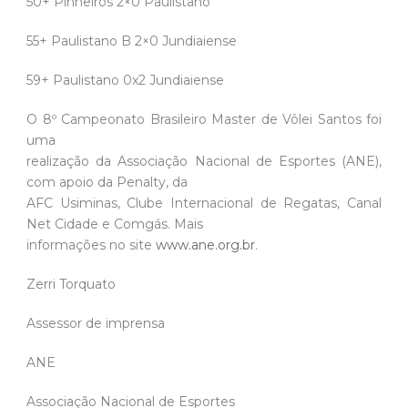
50+ Pinheiros 2×0 Paulistano
55+ Paulistano B 2×0 Jundiaiense
59+ Paulistano 0x2 Jundiaiense
O 8º Campeonato Brasileiro Master de Vôlei Santos foi
uma
realização da Associação Nacional de Esportes (ANE),
com apoio da Penalty, da
AFC Usiminas, Clube Internacional de Regatas, Canal
Net Cidade e Comgás. Mais
informações no site
www.ane.org.br
.
Zerri Torquato
Assessor de imprensa
ANE
Associação Nacional de Esportes