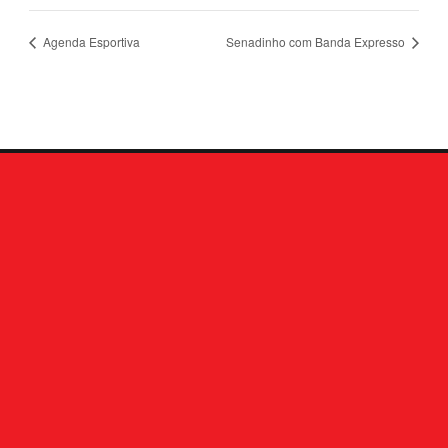
Agenda Esportiva
Senadinho com Banda Expresso