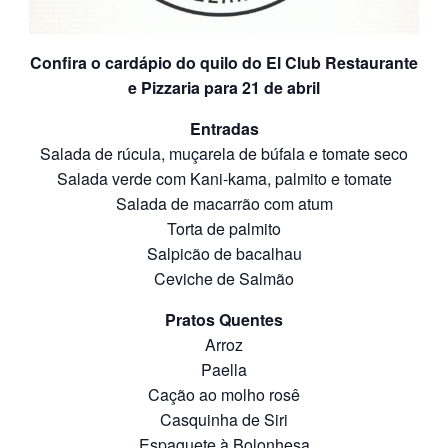
Confira o cardápio do quilo do El Club Restaurante
e Pizzaria para 21 de abril
Entradas
Salada de rúcula, muçarela de búfala e tomate seco
Salada verde com Kani-kama, palmito e tomate
Salada de macarrão com atum
Torta de palmito
Salpicão de bacalhau
Ceviche de Salmão
Pratos Quentes
Arroz
Paella
Cação ao molho rosê
Casquinha de Siri
Espaguete à Bolonhesa