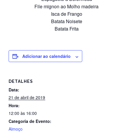
File mignon ao Molho madeira
Isca de Frango
Batata Noisete
Batata Frita
Adicionar ao calendário
DETALHES
Data:
21 de abril de 2019
Hora:
12:00 às 16:00
Categoria de Evento:
Almoço