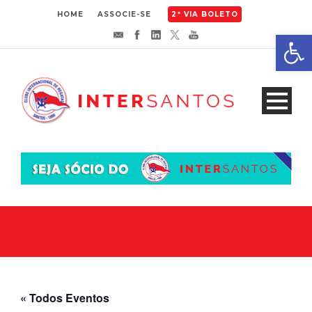
HOME
ASSOCIE-SE
2ª VIA BOLETO
Abrir 
« Todos Eventos