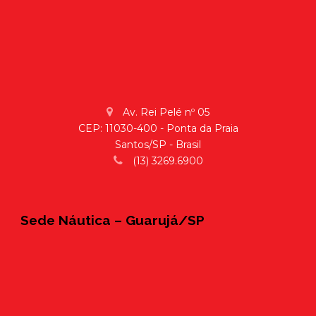
Av. Rei Pelé nº 05
CEP: 11030-400 - Ponta da Praia
Santos/SP - Brasil
(13) 3269.6900
Sede Náutica – Guarujá/SP