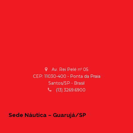
Av. Rei Pelé nº 05
CEP: 11030-400 - Ponta da Praia
Santos/SP - Brasil
(13) 3269.6900
Sede Náutica – Guarujá/SP