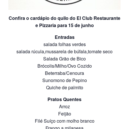
Confira o cardápio do quilo do El Club Restaurante
e Pizzaria para 15 de junho
Entradas
salada folhas verdes
salada rúcula,mussarela de búfala,tomate seco
Salada Grão de Bico
Brócolis/Milho/Ovo Cozido
Beterraba/Cenoura
Sunomono de Pepino
Quiche de palmito
Pratos Quentes
Arroz
Feijão
Filé Suíço com molho branco
Frango a milanesa