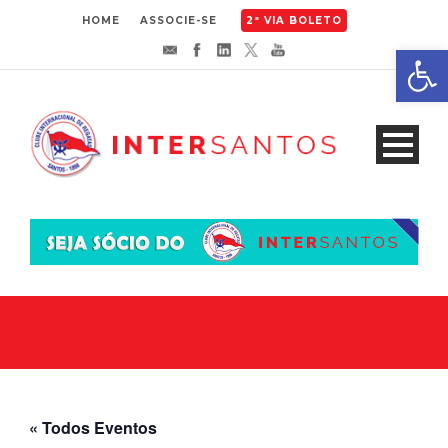
HOME
ASSOCIE-SE
2ª VIA BOLETO
Abrir 
« Todos Eventos