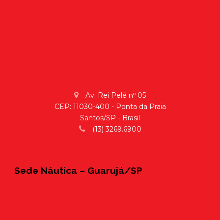
Av. Rei Pelé nº 05
CEP: 11030-400 - Ponta da Praia
Santos/SP - Brasil
(13) 3269.6900
Sede Náutica – Guarujá/SP