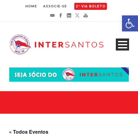
HOME
ASSOCIE-SE
2ª VIA BOLETO
Abrir 
« Todos Eventos