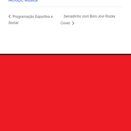
Senadinho com Bom Jovi Rocks
Programação Esportiva e
Social
Cover