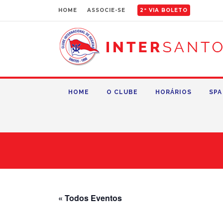
HOME
ASSOCIE-SE
2ª VIA BOLETO
HOME
O CLUBE
HORÁRIOS
SPA
« Todos Eventos