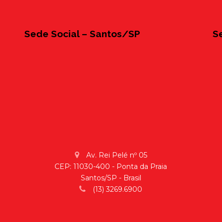
Sede Social – Santos/SP
S
Av. Rei Pelé nº 05
CEP: 11030-400 - Ponta da Praia
Santos/SP - Brasil
(13) 3269.6900