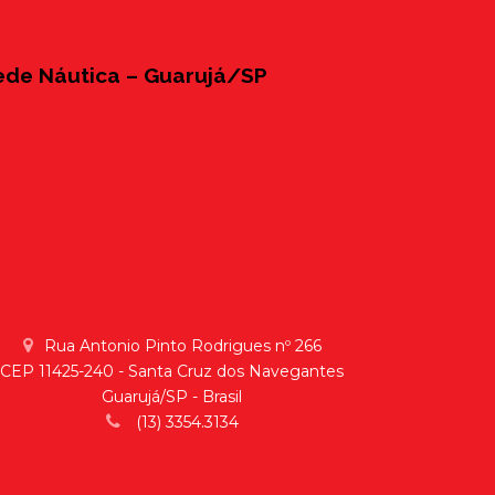
ede Náutica – Guarujá/SP
Rua Antonio Pinto Rodrigues nº 266
CEP 11425-240 - Santa Cruz dos Navegantes
Guarujá/SP - Brasil
(13) 3354.3134