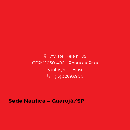
Av. Rei Pelé nº 05
CEP: 11030-400 - Ponta da Praia
Santos/SP - Brasil
(13) 3269.6900
Sede Náutica – Guarujá/SP