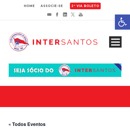
HOME
ASSOCIE-SE
2ª VIA BOLETO
Abrir 
« Todos Eventos