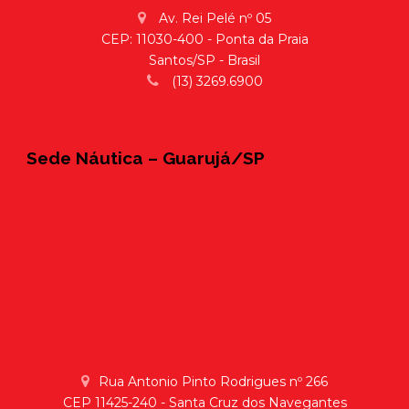
Av. Rei Pelé nº 05
CEP: 11030-400 - Ponta da Praia
Santos/SP - Brasil
(13) 3269.6900
Sede Náutica – Guarujá/SP
Rua Antonio Pinto Rodrigues nº 266
CEP 11425-240 - Santa Cruz dos Navegantes