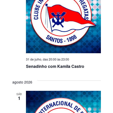
31 de julho, das 20:00
às
23:00
Senadinho com Kamila Castro
agosto 2026
SÁB
1