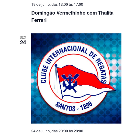
19 de julho, das 13:00
às
17:00
Domingāo Vermelhinho com Thalita
Ferrari
SEX
24
24 de julho, das 20:00
às
23:00