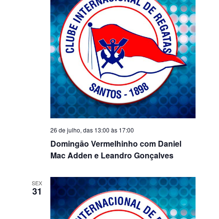
26 de julho, das 13:00
às
17:00
Domingāo Vermelhinho com Daniel
Mac Adden e Leandro Gonçalves
SEX
31