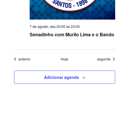
7 de agosto, das 20:00
às
23:00
Senadinho com Murilo Lima e o Bando
Eventos
Eventos
anterior
Hoje
seguinte
Adicionar agenda