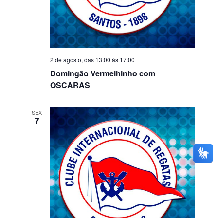
2 de agosto, das 13:00
às
17:00
Domingão Vermelhinho com
OSCARAS
SEX
7