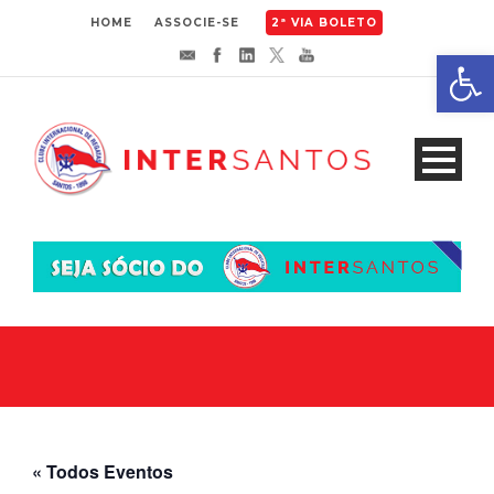
HOME
ASSOCIE-SE
2ª VIA BOLETO
Abrir 
« Todos Eventos