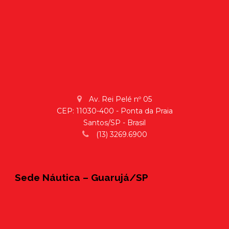
Av. Rei Pelé nº 05
CEP: 11030-400 - Ponta da Praia
Santos/SP - Brasil
(13) 3269.6900
Sede Náutica – Guarujá/SP