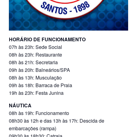
HORÁRIO DE FUNCIONAMENTO
07h às 23h: Sede Social
08h às 23h: Restaurante
08h às 21h: Secretaria
09h às 20h: Balneários/SPA
08h às 13h: Musculação
09h às 18h: Barraca de Praia
19h às 23h: Festa Junina
NÁUTICA
08h às 19h: Funcionamento
08h30 às 12h e das 13h às 17h: Descida de
embarcações (rampa)
09h30 às 18h30: Catraia