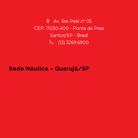
Av. Rei Pelé nº 05
CEP: 11030-400 - Ponta da Praia
Santos/SP - Brasil
(13) 3269.6900
Sede Náutica – Guarujá/SP