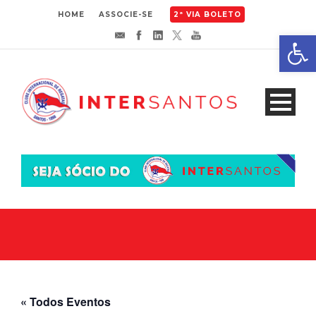
HOME
ASSOCIE-SE
2ª VIA BOLETO
Abrir 
« Todos Eventos