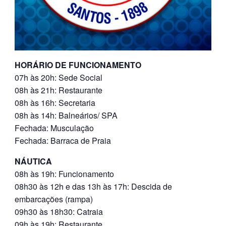
HORÁRIO DE FUNCIONAMENTO
07h às 20h: Sede Social
08h às 21h: Restaurante
08h às 16h: Secretaria
08h às 14h: Balneários/ SPA
Fechada: Musculação
Fechada: Barraca de Praia
NÁUTICA
08h às 19h: Funcionamento
08h30 às 12h e das 13h às 17h: Descida de
embarcações (rampa)
09h30 às 18h30: Catraia
09h às 19h: Restaurante