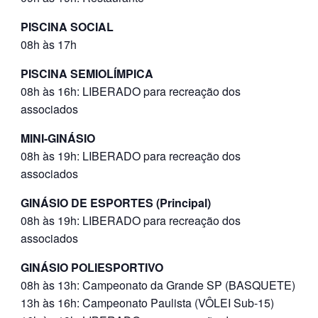
PISCINA SOCIAL
08h às 17h
PISCINA SEMIOLÍMPICA
08h às 16h: LIBERADO para recreação dos
associados
MINI-GINÁSIO
08h às 19h: LIBERADO para recreação dos
associados
GINÁSIO DE ESPORTES (Principal)
08h às 19h: LIBERADO para recreação dos
associados
GINÁSIO POLIESPORTIVO
08h às 13h: Campeonato da Grande SP (BASQUETE)
13h às 16h: Campeonato Paulista (VÔLEI Sub-15)