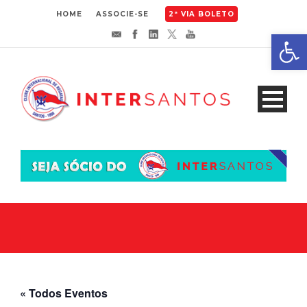
HOME
ASSOCIE-SE
2ª VIA BOLETO
Abrir 
« Todos Eventos