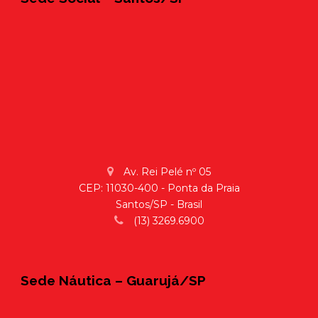
Av. Rei Pelé nº 05
CEP: 11030-400 - Ponta da Praia
Santos/SP - Brasil
(13) 3269.6900
Sede Náutica – Guarujá/SP