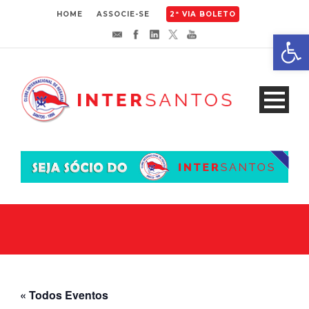
HOME
ASSOCIE-SE
2ª VIA BOLETO
Abrir 
« Todos Eventos