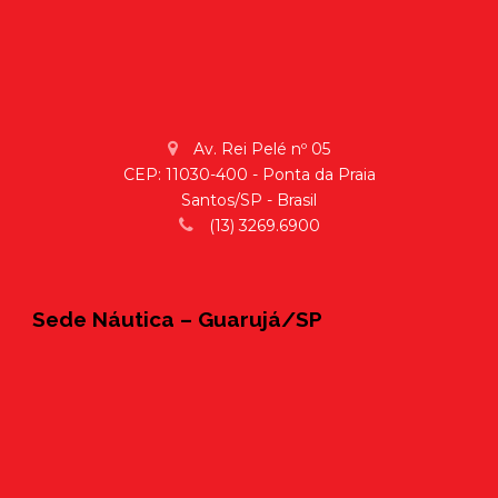
Av. Rei Pelé nº 05
CEP: 11030-400 - Ponta da Praia
Santos/SP - Brasil
(13) 3269.6900
Sede Náutica – Guarujá/SP