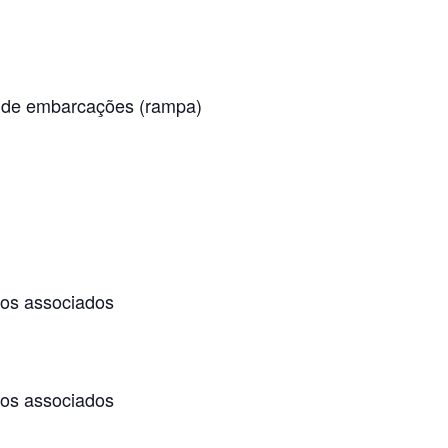
a de embarcações (rampa)
os associados
os associados