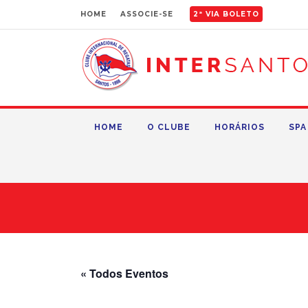
HOME
ASSOCIE-SE
2ª VIA BOLETO
HOME
O CLUBE
HORÁRIOS
SPA
« Todos Eventos