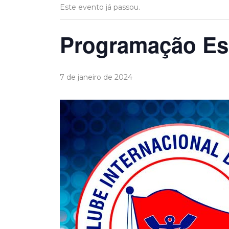
Este evento já passou.
Programação Esp
7 de janeiro de 2024