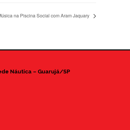
úsica na Piscina Social com Aram Jaquary
ede Náutica – Guarujá/SP