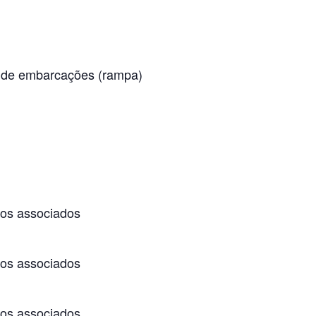
a de embarcações (rampa)
os associados
os associados
os associados