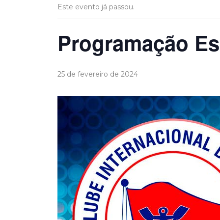
Este evento já passou.
Programação Esp
25 de fevereiro de 2024