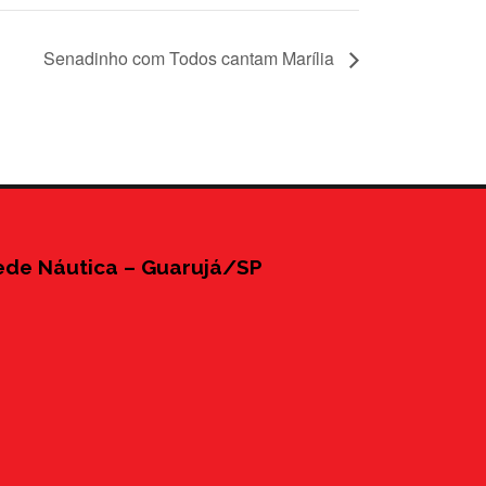
Senadinho com Todos cantam Marília
ede Náutica – Guarujá/SP