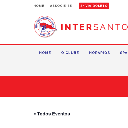
HOME
ASSOCIE-SE
2ª VIA BOLETO
HOME
O CLUBE
HORÁRIOS
SPA
« Todos Eventos