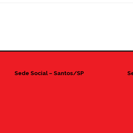
Sede Social – Santos/SP
S