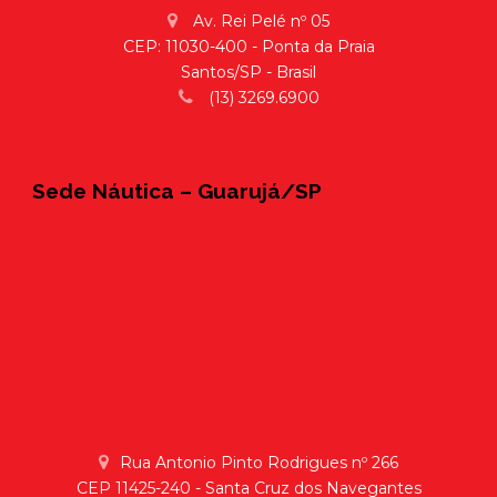
Av. Rei Pelé nº 05
CEP: 11030-400 - Ponta da Praia
Santos/SP - Brasil
(13) 3269.6900
Sede Náutica – Guarujá/SP
Rua Antonio Pinto Rodrigues nº 266
CEP 11425-240 - Santa Cruz dos Navegantes