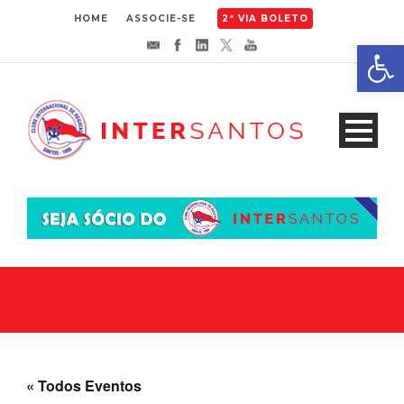
HOME
ASSOCIE-SE
2ª VIA BOLETO
Abrir 
« Todos Eventos