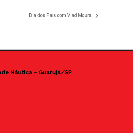
Dia dos Pais com Vlad Moura
ede Náutica – Guarujá/SP