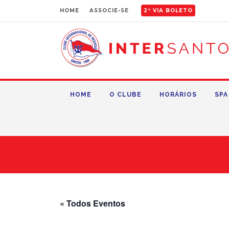
HOME
ASSOCIE-SE
2ª VIA BOLETO
HOME
O CLUBE
HORÁRIOS
SPA
« Todos Eventos