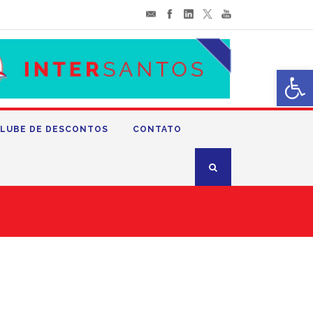
Abrir 
LUBE DE DESCONTOS
CONTATO