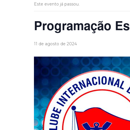
Este evento já passou.
Programação Esp
11 de agosto de 2024