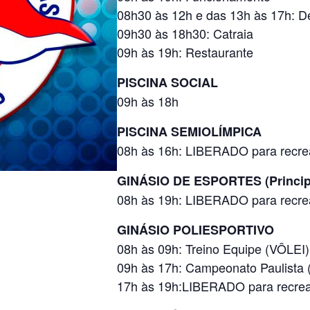
08h30 às 12h e das 13h às 17h: 
09h30 às 18h30: Catraia
09h às 19h: Restaurante
PISCINA SOCIAL
09h às 18h
PISCINA SEMIOLÍMPICA
08h às 16h: LIBERADO para recre
GINÁSIO DE ESPORTES (Princip
08h às 19h: LIBERADO para recre
GINÁSIO POLIESPORTIVO
08h às 09h: Treino Equipe (VÔLEI)
09h às 17h: Campeonato Paulista 
17h às 19h:LIBERADO para recrea