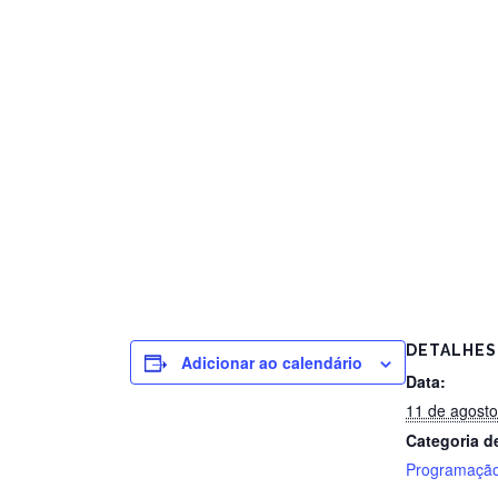
DETALHES
Adicionar ao calendário
Data:
11 de agost
Categoria d
Programação