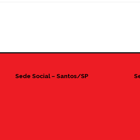
Sede Social – Santos/SP
S