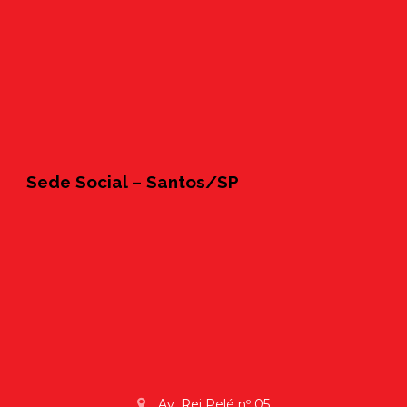
Sede Social – Santos/SP
Av. Rei Pelé nº 05