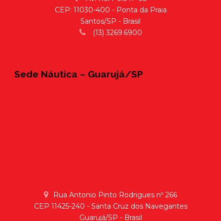
CEP: 11030-400 - Ponta da Praia
Santos/SP - Brasil
(13) 3269.6900
Sede Náutica – Guarujá/SP
Rua Antonio Pinto Rodrigues nº 266
CEP 11425-240 - Santa Cruz dos Navegantes
Guarujá/SP - Brasil