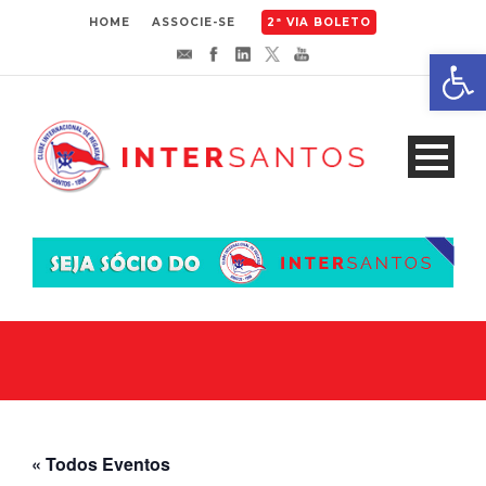
HOME
ASSOCIE-SE
2ª VIA BOLETO
Abrir 
« Todos Eventos