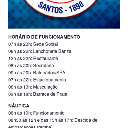
HORÁRIO DE FUNCIONAMENTO
07h às 23h: Sede Social
08h às 22h: Lanchonete Banzai
12h às 22h: Restaurante
08h às 20h: Secretaria
09h às 20h: Balneários/SPA
07h às 22h: Estacionamento
08h às 13h: Musculação
09h às 18h: Barraca de Praia
NÁUTICA
08h às 19h: Funcionamento
08h30 às 12h e das 13h às 17h: Descida de
embarcações (rampa)