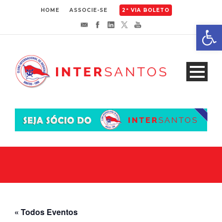
HOME
ASSOCIE-SE
2ª VIA BOLETO
Abrir 
« Todos Eventos