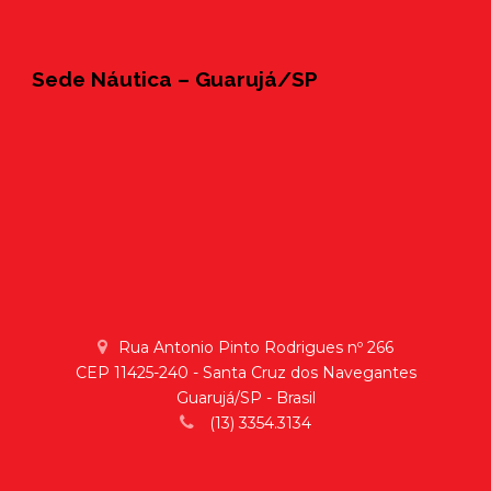
Sede Náutica – Guarujá/SP
Rua Antonio Pinto Rodrigues nº 266
CEP 11425-240 - Santa Cruz dos Navegantes
Guarujá/SP - Brasil
(13) 3354.3134