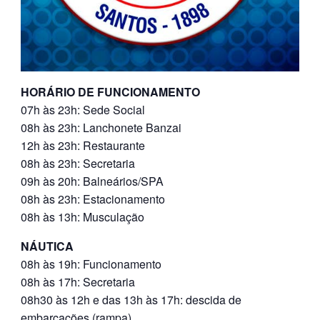
HORÁRIO DE FUNCIONAMENTO
07h às 23h: Sede Social
08h às 23h: Lanchonete Banzai
12h às 23h: Restaurante
08h às 23h: Secretaria
09h às 20h: Balneários/SPA
08h às 23h: Estacionamento
08h às 13h: Musculação
NÁUTICA
08h às 19h: Funcionamento
08h às 17h: Secretaria
08h30 às 12h e das 13h às 17h: descida de
embarcações (rampa)